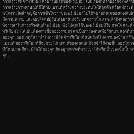
การสร้างสินค้าพรีเมี่ยม หรือ "รับผลิตของพรีเมี่ยม" เป็นเรื่องที่หลายธุรกิจให้ควา
การสร้างภาพลักษณ์ที่ดีให้กับแบรนด์ สร้างความประทับใจให้ลูกค้า หรือแม้กระทั่
พนักงาน สิ่งสำคัญคือการเข้าใจว่า "ของพรีเมี่ยม" ไม่ได้หมายถึงแค่ของแพงลิบลิ่
มีความหมาย และตอบโจทย์ผู้รับได้อย่างแท้จริง บทความนี้จะเจาะลึกถึงหลักก
พิจารณาในการสร้างสินค้าพรีเมี่ยม เพื่อให้คุณได้ของพรีเมี่ยมที่ใช่ ตรงใจ และคุ้
พรีเมี่ยมไม่ได้เป็นเพียงการซื้อของธรรมดา แต่เป็นการลงทุนเพื่อวัตถุประสงค์ท
ของคุณ ลองมาดูกันว่าทำไมการมีสินค้าพรีเมี่ยมถึงเป็นสิ่งที่ไม่ควรมองข้าม 
แบรนด์ ของพรีเมี่ยมที่ดีจะช่วยให้แบรนด์ของคุณเป็นที่จดจำได้ง่ายขึ้น ลองนึกภาพ
ที่มีคุณภาพดีและมีโลโก้ของคุณติดอยู่ ทุกครั้งที่พวกเขาใช้หรือเห็นของชิ้นนั้
คุณ...