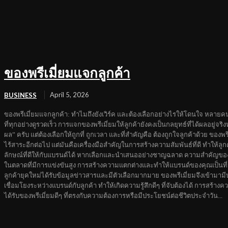
ของพรีเมี่ยมแจกลูกค้า
April 5, 2026
BUSINESS
ของพรีเมี่ยมแจกลูกค้า: ทำไมถึงยังเวิร์ค และต้องเลือกอย่างไรให้โดนใจ หลายค
ที่ทุกอย่างดูรวดเร็ว การแจกของพรีเมี่ยมให้ลูกค้ายังคงเป็นกลยุทธ์ที่ได้ผลอยู่จริ
ผล” ครับ แต่ต้องเลือกให้ถูกที่ ถูกเวลา และที่สำคัญคือ ต้องถูกใจลูกค้าด้วย ของพรี
ไร้สาระอีกต่อไป แต่มันคือเครื่องมือสำคัญในการสร้างความสัมพันธ์ที่ดี ทำให้ลูก
ลักษณ์ที่ดีให้กับแบรนด์ได้ หากเลือกและนำเสนออย่างชาญฉลาด ความสำคัญของข
ในตลาดที่มีการแข่งขันสูง การสร้างความแตกต่างและทำให้แบรนด์ของคุณเป็นที่จด
ลูกค้ายุคใหม่ได้รับข้อมูลข่าวสารและมีตัวเลือกมากมาย ของพรีเมี่ยมจึงเข้ามา
เชื่อมโยงระหว่างแบรนด์กับลูกค้า ทำให้เกิดความรู้สึกดีๆ ที่จับต้องได้ การสร้างคว
ได้รับของพรีเมี่ยมดีๆ ที่ตรงกับความต้องการหรือมีประโยชน์ต่อชีวิตประจำวัน...