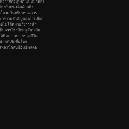
นว่า "สีดอหูพับ" นั้นหมายถึง
ข้องกับประเด็นด้านสิ่ง
ไรก็ตาม ในบริบทของการ
วข้อ "ความสำคัญของการเลือก
โดยไม่ได้หมายถึงการนำ
็นการใช้ "สีดอหูพับ" เป็น
ติที่หลากหลายของชีวิต
น้อยที่เกิดขึ้นโดย
่านี้กลับมีอิทธิพลต่อ