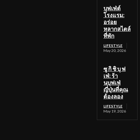
บุฟเฟ่ต์
โรงแรม:
อร่อย
หลากสไตล์
ที่พัก
LIFESTYLE
May 20, 2026
ซู กิ ชิ บุ ฟ
เฟ่: ร้า
นบุฟเฟ่
ญี่ปุ่นที่คุณ
ต้องลอง
LIFESTYLE
May 19, 2026