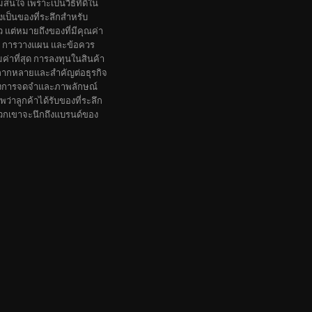
มสนใจ เพราะเป็นวิธีที่ดีใน
งเป็นของที่ระลึกสำหรับ
ว แต่หมายถึงของที่มีคุณค่า
าร การวางแผน และข้อควร
มค่าที่สุด การลงทุนในสินค้า
ี่หลากหลายและสำคัญต่อธุรกิจ
สร้างการจดจำและภาพลักษณ์
ว่าลูกค้าได้รับของที่ระลึก
น พวกเขาจะนึกถึงแบรนด์ของ