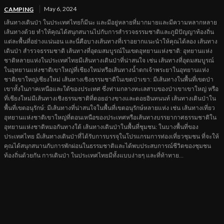
May 6, 2024
CAMPING
เส้นทางเดินป่า ในประเทศไทยก็มีนะ และมีอยู่หลายที่มากมายและมีความหลากหลาย
เส้นทางด้วย ทำให้คุณได้สนุกสนานไปกับการสำรวจธรรมชาติและภูมิปัญญาท้องถิ่น
แต่ละพื้นที่อย่างแน่นอน และนี่คือบางเส้นทางที่เราอยากแนะนำให้คุณได้ลอง เส้นทาง
เดินป่า สำรวจธรรมชาติ เส้นทางที่อุดมสมบูรณ์ในเขตอุทยานแห่งชาติ: อุทยานแห่ง
ชาติหลายแห่งในประเทศไทยมีเส้นทางเดินป่าที่น่าสนใจ เช่น เส้นทางที่อุดมสมบูรณ์
ในอุทยานแห่งชาติเขาใหญ่ที่เชียงใหม่หรือเส้นทางน้ำตกเจ้าพระยาในอุทยานแห่ง
ชาติเขาใหญ่เชียงใหม่ เส้นทางเชิงธรรมชาติในเขตป่าเขา: มีเส้นทางในพื้นที่เขตป่า
เขาทั้งในภาคเหนือและใต้ของประเทศ ซึ่งท่ามกลางทะเลสาบของป่าเขาเขาใหญ่ หรือ
ที่เชียงใหม่มีเส้นทางเชิงธรรมชาติที่ดอยอ่างขางและดอยอินทนนท์ เส้นทางเดินป่าใน
พื้นที่เขตอนุรักษ์: มีเส้นทางที่น่าสนใจในพื้นที่เขตอนุรักษ์หลายแห่ง เช่น เส้นทางเที่ยว
อุทยานแห่งชาติเขาใหญ่ที่ตอนเหนือของประเทศหรือเส้นทางบรรยากาศธรรมชาติใน
อุทยานแห่งชาติหมอกันทางใต้ เส้นทางเดินป่าในพื้นที่ชุมชน: ในบางพื้นที่ของ
ประเทศไทย มีเส้นทางเดินป่าที่ได้รับการบรรจุในโปรแกรมการท่องเที่ยวชุมชน ที่จะให้
คุณได้สนุกสนานกับการพักผ่อนในธรรมชาติและได้พบประสบการณ์ชีวิตของชุมชน
ท้องถิ่นด้วยกัน การเดินป่า ในประเทศไทยมีทั้งแบบง่ายๆ และที่ท้าทาย...