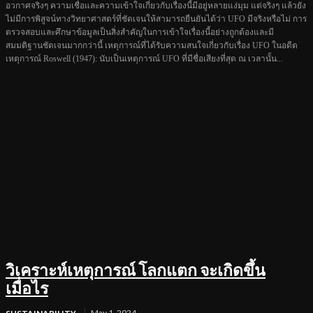
อวกาศจริงๆ ความเชื่อและความเข้าใจเกี่ยวกับเรื่องนี้มีอยู่หลายแง่มุม แต่จริงๆ แล้วยัง
ไม่มีการพิสูจน์ทางวิทยาศาสตร์ที่ชัดเจนให้สามารถยืนยันได้ว่า UFO มีจริงหรือไม่ การ
ตรวจสอบและศึกษาข้อมูลเป็นสิ่งสำคัญในการเข้าใจเรื่องนี้อย่างถูกต้องและมี
สมมติฐานชัดเจนมากกว่านี้ เหตุการณ์ที่ได้รับความสนใจเกี่ยวกับเรื่อง UFO ในอดีต
เหตุการณ์ Roswell (1947): นับเป็นเหตุการณ์ UFO ที่มีชื่อเสียงที่สุด ณ เวลานั้น...
วิเคราะห์เหตุการณ์ โลกแตก จะเกิดขึ้น
เมื่อไร
May 1, 2024