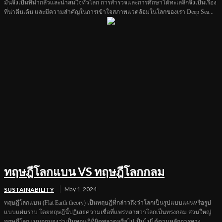
มันจึงเป็นที่น่ากลัวและน่าสนใจทั่วโลก การสำรวจและการศึกษาใต้ทะเลลึกจึงเป็นเรื่อง
ที่น่าตื่นเต้น และมีความสำคัญในการเข้าใจสภาพแวดล้อมในโลกของเรา Deep Sea...
ทฤษฎีโลกแบน VS ทฤษฎีโลกกลม
May 1, 2024
SUSTAINABILITY
ทฤษฎีโลกแบน (Flat Earth theory) เป็นทฤษฎีที่กล่าวถึงว่าโลกเป็นรูปแบบแผ่นหรือรูป
แบบแผ่นราบ โดยทฤษฎีนี้ปฏิเสธความเชื่อที่แพร่หลายว่าโลกเป็นทรงกลม ส่วนใหญ่
ทฤษฎีโลกแบนถูกมองว่าเป็นทฤษฎีที่ผิดพลาดหรือไม่เป็นไปได้ตามหลักการทาง