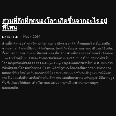
ส่วนที่ลึกที่สุดของโลก เกิดขึ้นจากอะไร อยู่
ที่ไหน
May 4, 2024
LIFESTYLE
ส่วนที่ลึกที่สุดของโลก จริงๆ บนโลก ของเรามีหลายจุดที่ลึกทั้งมนุษย์สร้างขึ้นและเกิด
จากธรรมชาติ และนี้คือส่วนที่ลึกที่สุดของโลกที่เกิดขึ้นเองตามธรรมชาติ และมีชื่อเสียง
ทั้งด้านความสวยงามและเป็นแหล่งท่องเที่ยวด้วย ส่วนที่ลึกที่สุดของโลกอยู่ใน Mariana
Trench ที่ตั้งอยู่ในแปซิฟิกตะวันออก ริมเวียดนามและฟิลิปปินส์ เป็นบ่อที่ยาวที่สุดใน
โลก แต่จุดที่ลึกที่สุดคือจุดชื่อ Challenger Deep ซึ่งถูกค้นพบครั้งแรกในปี ค.ศ. 1875 ส่วน
ที่ลึกที่สุดของโลก เกิดขึ้นจากอะไร ส่วนที่ลึกที่สุดของโลกเกิดขึ้นจากกระบวนการของ
แผ่นธรณีที่เคลื่อนไหวกัน แผ่นธรณีที่มีความหนาแน่นมากขึ้นจะเข้าสู่แผ่นธรณีที่หนา
บางขึ้น และเมื่อมีการเคลื่อนไหวดันเข้าหากัน แผ่นที่หนามากจะเข้าสู่ภูเขาที่มีความสูง
ขึ้น ซึ่งเป็นผลให้เกิดการเปิดโพรงและร่องมหาสมุทรลึก อย่างร่องมหาสมุทร
แอตแลนติก...