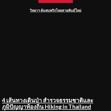
วิทยาฯ ค้นพบพริกไทยสายพันธุ์ใหม่
4 เส้นทางเดินป่า สำรวจธรรมชาติและ
ภูมิปัญญาท้องถิ่น Hiking in Thailand