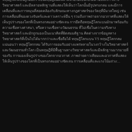
วิทยาศาสตร์ และมีหลายหลักฐานที่แสดงให้เห็นว่าโลกนั้นมีรูปทรงกลม และมีการ
เคลื่อนที่และการหมุนที่สอดคล้องกับลักษณะทางกฎศาสตร์ของวัตถุที่มีมวลใหญ่ เช่น
การเคลื่อนที่ของดวงจันทร์และดาวเคราะห์อื่น ๆ รวมถึงภาพถ่ายจากอวกาศที่แสดงให้
เห็นรูปร่างของโลกที่เป็นทรงกลมอย่างชัดเจน การยึดถือทฤษฎีโลกแบนมักมาพร้อมกับ
ความเชื่อทางศาสนา, หรือความเชื่อทางวัฒนธรรม ที่ไม่เชื่อในความจริงทาง
วิทยาศาสตร์ และมักถูกมองเป็นแนวคิดที่ผิดสมมติฐาน คิดต่างจากข้อมูลทาง
วิทยาศาสตร์ที่เป็นไปได้มากกว่าและเชื่อถือได้ ทฤษฎีโลกแบน VS ทฤษฎีโลกกลม
แน่นอนว่า ทฤษฎีโลกกลม ได้รับการยอมรับอย่างแพร่หลายในวงกว้างในวิทยาศาสตร์
และวัฒนธรรมทั่วโลก เป็นทฤษฎีที่มีพื้นฐานทางวิทยาศาสตร์และมีหลักฐานมากมายที่
รองรับ การมองเห็นรูปร่างของโลกจากอวกาศ: ภาพถ่ายดาวเทียมและอวกาศที่แสดง
ให้เห็นรูปร่างของโลกที่เป็นทรงกลมอย่างชัดเจน การเคลื่อนที่และแรงโน้มถ่วง:...