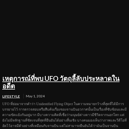
เหตุการณ์ที่พบ UFO วัตถุลี้ลับประหลาดใน
อดีต
May 1, 2024
LIFESTYLE
UFO ที่ย่อมาจากคำว่า Unidentified Flying Object ในความหมายกว้างที่สุดที่ได้มีการ
บรรยายไว้ การตรวจสอบหรือสืบค้นเรื่องของจานบินอวกาศนั้นเป็นเรื่องที่ซับซ้อนและมี
ความขัดแย้งกันอยู่มาก มีบางความคิดที่เชื่อว่ามนุษย์ต่างดาวมีชีวิตจากนอกโลก แต่
ยังไม่มีหลักฐานที่ชัดเจนที่สุดที่ยืนยันได้อย่างสิ้นเชิง บางคนมองเห็นว่าภาพและวีดีโอที่
อัดไว้อาจมีตัวอย่างที่เหมือนกับจานบิน แต่ไม่สามารถยืนยันได้ว่ามันเป็นจานบิน