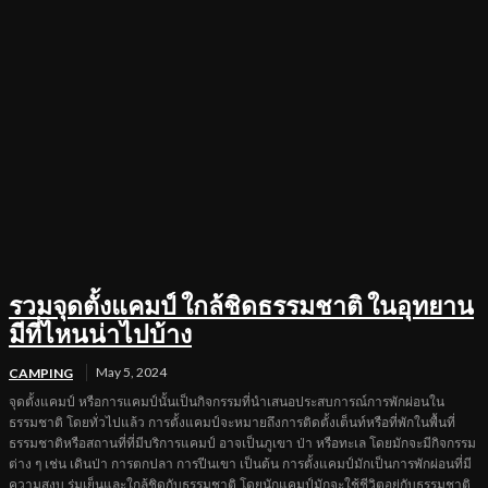
รวมจุดตั้งแคมป์ ใกล้ชิดธรรมชาติ ในอุทยาน
มีที่ไหนน่าไปบ้าง
May 5, 2024
CAMPING
จุดตั้งแคมป์ หรือการแคมป์นั้นเป็นกิจกรรมที่นำเสนอประสบการณ์การพักผ่อนใน
ธรรมชาติ โดยทั่วไปแล้ว การตั้งแคมป์จะหมายถึงการติดตั้งเต็นท์หรือที่พักในพื้นที่
ธรรมชาติหรือสถานที่ที่มีบริการแคมป์ อาจเป็นภูเขา ป่า หรือทะเล โดยมักจะมีกิจกรรม
ต่าง ๆ เช่น เดินป่า การตกปลา การปีนเขา เป็นต้น การตั้งแคมป์มักเป็นการพักผ่อนที่มี
ความสงบ ร่มเย็นและใกล้ชิดกับธรรมชาติ โดยนักแคมป์มักจะใช้ชีวิตอยู่กับธรรมชาติ