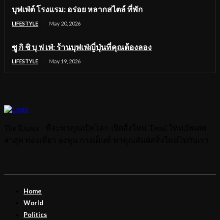
บุฟเฟ่ต์ โรงแรม: อร่อย หลากสไตล์ ที่พัก
LIFESTYLE
May 20, 2026
ซู กิ ชิ บุ ฟ เฟ่: ร้านบุฟเฟ่ญี่ปุ่นที่คุณต้องลอง
LIFESTYLE
May 19, 2026
The Explor - ที่จะพาคุณเปิดโลก เปิดสิ่งใหม่ Trend ใหม่อัพเดท
ล่าสุด ท่องเที่ยว ลงทุน กางเต็นท์ พาคุณสัมผัสสิ่งใหม่ไปกับเรา
Home
World
Politics