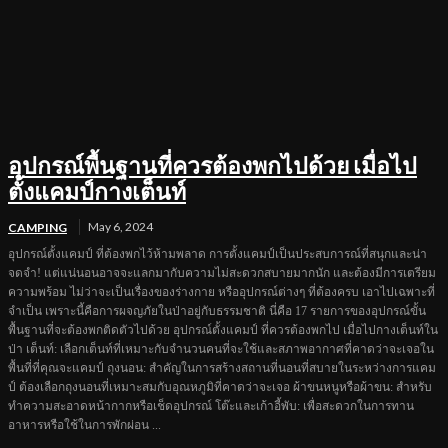
อุปกรณ์พื้นฐานที่ควรต้องพกไปด้วย เมื่อไป
ตั้งแคมป์กางเต็นท์
May 6, 2024
CAMPING
อุปกรณ์ตั้งแคมป์ ที่ต้องพกไว้ห้ามพลาด การตั้งแคมป์เป็นประสบการณ์ที่สนุกและน่า
จดจำ! แต่แน่นอนอาจจะแลกมากับความไม่สะดวกสบายมากนัก และต้องมีการเตรียม
ความพร้อม ไม่ว่าจะเป็นเรื่องของร่างกาย หรืออุปกรณ์ต่างๆ ที่ต้องครบ เอาไปเฉพาะที่
จำเป็น เพราะนี้คือการผจญภัยในป่าอยู่กับธรรมชาติ นี่คือ 17 รายการของอุปกรณ์ขั้น
พื้นฐานที่จะต้องพกติดตัวไปด้วย อุปกรณ์ตั้งแคมป์ ที่ควรต้องพกไป เมื่อไปกางเต็นท์ใน
ป่า เต็นท์: เลือกเต็นท์ที่เหมาะกับจำนวนคนที่จะใช้และสภาพอากาศที่คาดว่าจะเจอใน
พื้นที่ที่คุณจะแคมป์ ถุงนอน: สำคัญในการสร้างสถานที่นอนที่สบายในระหว่างการแคม
ป์ ต้องเลือกถุงนอนที่เหมาะสมกับอุณหภูมิที่คาดว่าจะเจอ ผ้าขนหนูหรือผ้าขน: สำหรับ
ทำความสะอาดหน้ากากหรือเช็ดอุปกรณ์ โต๊ะและเก้าอี้พับ: เพื่อสะดวกในการทาน
อาหารหรือใช้ในการพักผ่อน ...