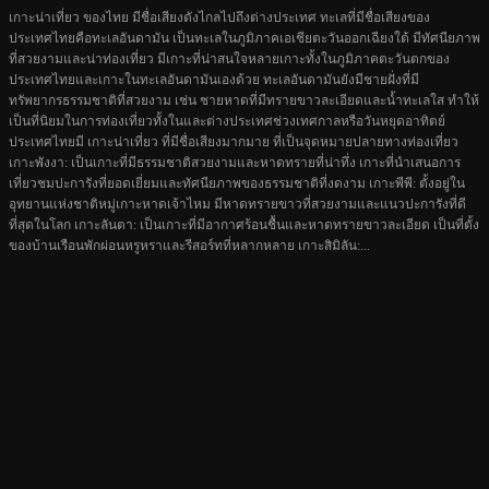
เกาะน่าเที่ยว ของไทย มีชื่อเสียงดังไกลไปถึงต่างประเทศ ทะเลที่มีชื่อเสียงของ
ประเทศไทยคือทะเลอันดามัน เป็นทะเลในภูมิภาคเอเชียตะวันออกเฉียงใต้ มีทัศนียภาพ
ที่สวยงามและน่าท่องเที่ยว มีเกาะที่น่าสนใจหลายเกาะทั้งในภูมิภาคตะวันตกของ
ประเทศไทยและเกาะในทะเลอันดามันเองด้วย ทะเลอันดามันยังมีชายฝั่งที่มี
ทรัพยากรธรรมชาติที่สวยงาม เช่น ชายหาดที่มีทรายขาวละเอียดและน้ำทะเลใส ทำให้
เป็นที่นิยมในการท่องเที่ยวทั้งในและต่างประเทศช่วงเทศกาลหรือวันหยุดอาทิตย์
ประเทศไทยมี เกาะน่าเที่ยว ที่มีชื่อเสียงมากมาย ที่เป็นจุดหมายปลายทางท่องเที่ยว
เกาะพังงา: เป็นเกาะที่มีธรรมชาติสวยงามและหาดทรายที่น่าทึ่ง เกาะที่นำเสนอการ
เที่ยวชมปะการังที่ยอดเยี่ยมและทัศนียภาพของธรรมชาติที่งดงาม เกาะพีพี: ตั้งอยู่ใน
อุทยานแห่งชาติหมู่เกาะหาดเจ้าไหม มีหาดทรายขาวที่สวยงามและแนวปะการังที่ดี
ที่สุดในโลก เกาะลันตา: เป็นเกาะที่มีอากาศร้อนชื้นและหาดทรายขาวละเอียด เป็นที่ตั้ง
ของบ้านเรือนพักผ่อนหรูหราและรีสอร์ทที่หลากหลาย เกาะสิมิลัน:...