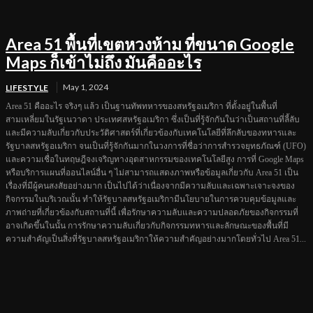
Area 51 พื้นที่เขตหวงห้าม ที่ขนาด Google
Maps ก็เข้าไม่ถึง มันคืออะไร
May 1, 2024
LIFESTYLE
Area 51 คืออะไร จริงๆ แล้ว เป็นฐานทัพทหารของสหรัฐอเมริกา ที่ตั้งอยู่ในพื้นที่
สามเหลี่ยมในรัฐเนวาดา ประเทศสหรัฐอเมริกา ซึ่งเป็นที่รู้จักกันในว่าเป็นสถานที่ลี้ลับ
และมีความลับเกี่ยวกับประวัติศาสตร์ที่เกี่ยวข้องกับเทคโนโลยีที่ลึกลับของทหารและ
รัฐบาลสหรัฐอเมริกา จนเป็นที่รู้จักกันมากในวงการที่ชื่อว่าการสำรวจยุทธภัณฑ์ (UFO)
และความเชื่อในทฤษฎีจงเจริญทางอุตสาหกรรมของเทคโนโลยีสูง การที่ Google Maps
หรือบริการแผนที่ออนไลน์อื่น ๆ ไม่สามารถแสดงภาพหรือข้อมูลเกี่ยวกับ Area 51 เป็น
เรื่องที่มีผู้คนสงสัยอย่างมาก เป็นไปได้ว่าเนื่องจากมีความลับและเฉพาะเจาะจงของ
กิจกรรมในบริเวณนั้น ทำให้รัฐบาลสหรัฐอเมริกามีนโยบายในการควบคุมข้อมูลและ
ภาพถ่ายที่เกี่ยวข้องกับสถานที่นี้ เพื่อรักษาความลับและความปลอดภัยของกิจกรรมที่
อาจเกิดขึ้นในนั้น การรักษาความลับเกี่ยวกับกิจกรรมทหารและลักษณะของพื้นที่มี
ความสำคัญเป็นสิ่งที่รัฐบาลสหรัฐอเมริกาให้ความสำคัญอย่างมากโดยทั่วไป Area 51...