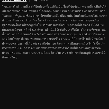
SUSTAINABILITY
โลกแตก คำทำนายที่เราได้ยินบ่อยครั้ง แต่มันเป็นเรื่องที่ซับซ้อนและยากที่จะเป็นไปได้
เนื่องจากมีหลายปัจจัยที่มีผลต่อโลกแตกมากมาย เช่น ภัยธรรมชาติ การสงคราม หรือ
โรคระบาดที่รุนแรง ซึ่งเหตุการณ์เช่นนี้มักจะต้องมีหลายปัจจัยพร้อมกัน และไม่สามารถ
ทำนายได้โดยตรง ว่าจะเกิดเมื่อไหร่ แต่การเตรียมความพร้อม และการดูแลเรื่อง
สุขภาพจิตเป็นสิ่งที่สำคัญ เพื่อให้เราสามารถรับมือกับเหตุการณ์ที่อาจเกิดขึ้นได้อย่าง
มั่นคงและมีสุขภาพที่แข็งแรงในการดำเนินชีวิตต่อไป เราจึงมีการวิเคราะห์เหตุการณ์
ที่เราเรียกว่า "โลกแตก" อ้างอิ่งถึงสถานการณ์ที่มีผลกระทบรุนแรงต่อสังคมหรือสภาพ
แวดล้อมใหญ่ๆ ที่ส่งผลกระทบต่อการดำเนินชีวิตของมนุษย์ โดยทั่วไปแล้วมักจะมีองค์
ประกอบหลายอย่างที่เกี่ยวข้อง อาทิเช่น ก่อน โลกแตก จะมีเหตุการณ์อะไรเกิดขึ้น เกิด
สงครามที่รุนแรง: การกระทำทางทหารหรือการทำสงครามที่มีผลกระทบรุนแรงต่อ
ประชากรและสภาพความสงบของสังคมโลก ภัยธรรมชาติ: การเกิดเหตุภัยธรรมชาติที่
มีขนาดใหญ่...