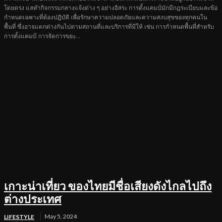
โดยตรง แลทำกิจกรรมกลางแจ้งต่าง ๆ อย่างอิสระ การตั้งแคมป์มักมีกฎระเบียบและข้อ
กำหนดเฉพาะที่ต้องปฏิบัติ เพื่อรักษาความปลอดภัยและความสงบสุขของทุกคนใน
พื้นที่ ซึ่งอาจแตกต่างกันไปตามสถานที่และบริการที่มีให้ เช่น การกำหนดพื้นที่สำหรับ
การตั้งแคมป์ การจัดการขยะ...
เกาะน่าเที่ยว ของไทยมีชื่อเสียงดังไกลไปถึง
ต่างประเทศ
May 5, 2024
LIFESTYLE