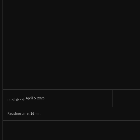
April 5, 2026
Published:
Reading time:
16
min.