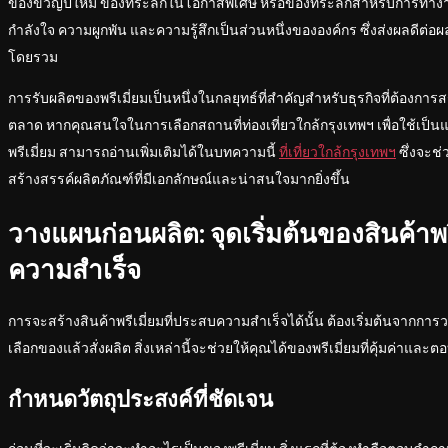
ของขวัญปีใหม่ ของที่ระลึกในโอกาสพิเศษ หรือของที่ระลึกสำหรับการทำ
กำลังใจ ความผูกพัน และความรู้สึกเป็นส่วนหนึ่งขององค์กร ซึ่งส่งผลด
โดยรวม
การรับผลิตของพรีเมี่ยมเป็นหนึ่งในกลยุทธ์ที่สำคัญสำหรับธุรกิจที่ต้องการ
ตลาด หากคุณสนใจในการเลือกสถานที่ท่องเที่ยวใกล้กรุงเทพฯ เพื่อใช้
พรีเมี่ยม สามารถอ่านเพิ่มเติมได้ในบทความนี้
ที่เที่ยวใกล้กรุงเทพฯ
ซึ่งจะช่
สร้างสรรค์ผลิตภัณฑ์ที่มีเอกลักษณ์และน่าสนใจมากยิ่งขึ้น
วางแผนก่อนผลิต: จุดเริ่มต้นของสินค้าพร
ความสำเร็จ
การจะสร้างสินค้าพรีเมี่ยมที่ประสบความสำเร็จได้นั้น ต้องเริ่มต้นจากการ
เลือกของแล้วสั่งผลิต สิ่งเหล่านี้จะช่วยให้คุณได้ของพรีเมี่ยมที่คุ้มค่าและตอ
กำหนดวัตถุประสงค์ที่ชัดเจน