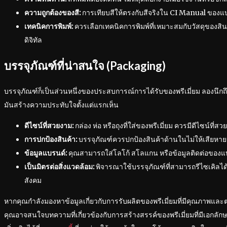
ความถูกต้องของสี:
การเทียบสีให้ตรงกับสีจริงใน CI Manual ของแบ
เทคนิคการพิมพ์:
ควรเลือกเทคนิคการพิมพ์ที่เหมาะสมกับวัสดุของสินค้า
ดิจิทัล
บรรจุภัณฑ์ที่น่าสนใจ (Packaging)
บรรจุภัณฑ์ก็เป็นส่วนหนึ่งของประสบการณ์การได้รับของพรีเมี่ยม ลองนึ
มันสร้างความประทับใจตั้งแต่แรกเห็น
ดีไซน์ที่สวยงาม:
กล่อง ห่อ หรือถุงที่ใส่ของพรีเมี่ยม ควรมีดีไซน์ท
การปกป้องสินค้า:
บรรจุภัณฑ์ควรปกป้องสินค้าด้านในไม่ให้เสียหา
ข้อมูลแบรนด์:
คุณสามารถใส่โลโก้ สโลแกน หรือข้อมูลติดต่อของแ
เป็นมิตรต่อสิ่งแวดล้อม:
พิจารณาใช้บรรจุภัณฑ์ที่สามารถรีไซเคิลได
สังคม
หากคุณกำลังมองหาข้อมูลเกี่ยวกับการรับผลิตของพรีเมี่ยมที่มีคุณภาพแ
คุณอาจสนใจบทความที่เกี่ยวข้องกับการสร้างสรรค์ของพรีเมี่ยมที่มีเอกลั