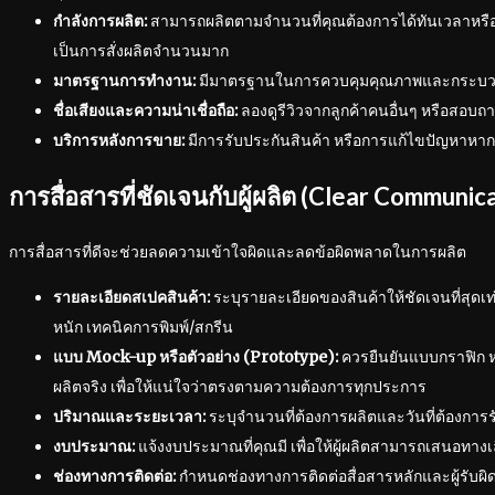
กำลังการผลิต:
สามารถผลิตตามจำนวนที่คุณต้องการได้ทันเวลาหรือ
เป็นการสั่งผลิตจำนวนมาก
มาตรฐานการทำงาน:
มีมาตรฐานในการควบคุมคุณภาพและกระบวนการ
ชื่อเสียงและความน่าเชื่อถือ:
ลองดูรีวิวจากลูกค้าคนอื่นๆ หรือสอบถ
บริการหลังการขาย:
มีการรับประกันสินค้า หรือการแก้ไขปัญหาหาก
การสื่อสารที่ชัดเจนกับผู้ผลิต (Clear Communic
การสื่อสารที่ดีจะช่วยลดความเข้าใจผิดและลดข้อผิดพลาดในการผลิต
รายละเอียดสเปคสินค้า:
ระบุรายละเอียดของสินค้าให้ชัดเจนที่สุดเท่าท
หนัก เทคนิคการพิมพ์/สกรีน
แบบ Mock-up หรือตัวอย่าง (Prototype):
ควรยืนยันแบบกราฟิก หรื
ผลิตจริง เพื่อให้แน่ใจว่าตรงตามความต้องการทุกประการ
ปริมาณและระยะเวลา:
ระบุจำนวนที่ต้องการผลิตและวันที่ต้องการร
งบประมาณ:
แจ้งงบประมาณที่คุณมี เพื่อให้ผู้ผลิตสามารถเสนอทางเ
ช่องทางการติดต่อ:
กำหนดช่องทางการติดต่อสื่อสารหลักและผู้รับผ