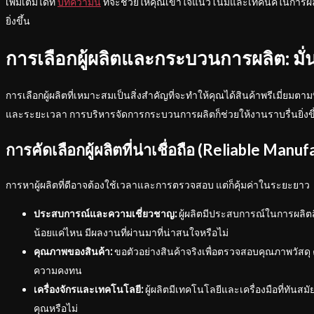
เพิ่มเติมได้ที่
บทความนี้
ที่จะช่วยให้คุณเข้าใจแนวโน้มและเทคนิคในการผลิ
ยิ่งขึ้น
การเลือกผู้ผลิตและกระบวนการผลิต: มั
การเลือกผู้ผลิตที่เหมาะสมเป็นสิ่งสำคัญที่จะทำให้คุณได้สินค้าพรีเมี่ยมตา
และระยะเวลา การบริหารจัดการกระบวนการผลิตก็ช่วยให้งานราบรื่นยิ่งขึ
การคัดเลือกผู้ผลิตที่น่าเชื่อถือ (Reliable Manu
การหาผู้ผลิตที่ดีอาจต้องใช้เวลาและการตรวจสอบ แต่ก็คุ้มค่าในระยะยาว
ประสบการณ์และความเชี่ยวชาญ:
ผู้ผลิตมีประสบการณ์ในการผลิต
น้อยแค่ไหน มีผลงานที่ผ่านมาที่น่าสนใจหรือไม่
คุณภาพของสินค้า:
ขอตัวอย่างสินค้าจริงเพื่อตรวจสอบคุณภาพวัส
ความคงทน
เครื่องจักรและเทคโนโลยี:
ผู้ผลิตมีเทคโนโลยีและเครื่องมือที่ทั
คุณหรือไม่