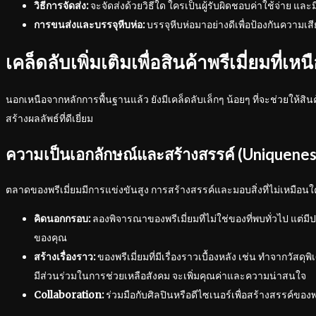
วิธีการจัดส่ง:
จะจัดส่งด้วยวิธีใด ใครเป็นผู้รับผิดชอบค่าใช้จ่าย และม
การขนส่งและบรรจุหีบห่อ:
บรรจุหีบห่อมาอย่างดีเพื่อป้องกันความเ
เคล็ดลับเพิ่มเติมเพื่อสินค้าพรีเมี่ยมที่เหน
นอกเหนือจากหลักการพื้นฐานแล้ว ยังมีเคล็ดลับเล็กๆ น้อยๆ ที่จะช่วยให้สิ
สร้างผลลัพธ์ที่ดีเยี่ยม
ความเป็นเอกลักษณ์และสร้างสรรค์ (Uniqueness
ตลาดของพรีเมี่ยมมีการแข่งขันสูง การสร้างสรรค์และมอบสิ่งที่ไม่เหมือน
คิดนอกกรอบ:
ลองพิจารณาของพรีเมี่ยมที่ไม่ใช่ของที่พบทั่วไป แต่
ของคุณ
สร้างเรื่องราว:
ของพรีเมี่ยมที่มีเรื่องราวเบื้องหลัง เช่น ทำจากวัสดุพ
มีส่วนร่วมในการช่วยเหลือสังคม จะเพิ่มคุณค่าและความน่าสนใจ
Collaboration:
ร่วมมือกับศิลปินหรือดีไซเนอร์เพื่อสร้างสรรค์ของพรี