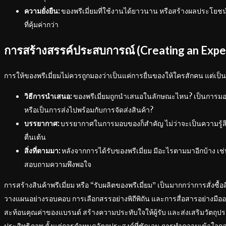
ความยั่งยืน:
ของพรีเมี่ยมที่ใช้งานได้ยาวนาน หรือสร้างผลประโยชน์
ที่คุ้มค่ากว่า
การสร้างสรรค์ประสบการณ์ (Creating an Expe
การให้ของพรีเมี่ยมไม่ควรถูกมองว่าเป็นแค่การยื่นของให้ใครสักคน แต่เ
วิธีการนำเสนอ:
ของพรีเมี่ยมถูกนำเสนอในลักษณะไหน? เป็นการมอ
หรือเป็นการส่งไปพร้อมกับการจัดส่งสินค้า?
บรรยากาศ:
บรรยากาศในการมอบของก็สำคัญ ไม่ว่าจะเป็นความรู้ส
ตื่นเต้น
สิ่งที่ตามมา:
หลังจากการได้รับของพรีเมี่ยม มีอะไรตามมาอีกบ้าง เช
สอบถามความพึงพอใจ
การสร้างสินค้าพรีเมี่ยม หรือ “รับผลิตของพรีเมี่ยม” เป็นมากกว่าการสั่งซ
วางแผนอย่างรอบคอบ การเลือกสรรอย่างพิถีพิถัน และการสื่อสารอย่างมืออาชีพ
สะท้อนคุณค่าของแบรนด์ สร้างความประทับใจให้ผู้รับ และส่งเสริมวัตถุประ