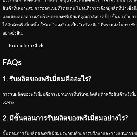
ประสิทธิภาพ ตั้งแต่การกำหนดวัตถุประสงค์ที่ชัดเจน การทำความเข้าใจกล
สินค้าที่เหมาะสม การออกแบบที่โดดเด่น ไปจนถึงการเลือกผู้ผลิตที่น่าเชื่อ
และส่งผลต่อความสำเร็จของของพรีเมี่ยมที่คุณกำลังจะสร้างขึ้นมา ด้วยก
ได้สินค้าพรีเมี่ยมที่ไม่ใช่แค่ “ของ” แต่เป็น “เครื่องมือ” ที่ทรงพลังในการข
อย่างยั่งยืน.
Promotion Click
FAQs
1. รับผลิตของพรีเมี่ยมคืออะไร?
การรับผลิตของพรีเมี่ยมคือกระบวนการที่บริษัทผลิตสินค้าหรือสินค้าพรีเ
เฉพาะ
2. มีขั้นตอนการรับผลิตของพรีเมี่ยมอย่างไร?
ขั้นตอนการรับผลิตของพรีเมี่ยมประกอบด้วยการปรึกษาและวางแผนการผลิต,