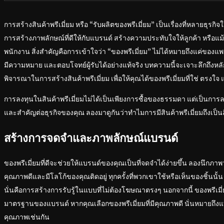
การสร้างสินค้าพรีเมี่ยม หรือ “รับผลิตของพรีเมี่ยม” เป็นเรื่องที่หลายธุรกิ
การสร้างภาพลักษณ์ที่ดีให้กับแบรนด์ สร้างความประทับใจให้ลูกค้า หรือแม้
พนักงาน สิ่งสำคัญคือการเข้าใจว่า “ของพรีเมี่ยม” ไม่ได้หมายถึงแค่ของแพง
มีความหมาย และตอบโจทย์ผู้รับได้อย่างแท้จริง บทความนี้จะเจาะลึกถึง
พิจารณาในการสร้างสินค้าพรีเมี่ยม เพื่อให้คุณได้ของพรีเมี่ยมที่ใช่ ตรงใจ แล
การลงทุนในสินค้าพรีเมี่ยมไม่ได้เป็นเพียงการซื้อของธรรมดา แต่เป็นการล
และสำคัญต่อธุรกิจของคุณ ลองมาดูกันว่าทำไมการมีสินค้าพรีเมี่ยมถึงเป็นส
สร้างการจดจำและภาพลักษณ์แบรนด์
ของพรีเมี่ยมที่ดีจะช่วยให้แบรนด์ของคุณเป็นที่จดจำได้ง่ายขึ้น ลองนึกภาพว่า
คุณภาพดีและมีโลโก้ของคุณติดอยู่ ทุกครั้งที่พวกเขาใช้หรือเห็นของชิ้นน
นั่นคือการสร้างการรับรู้ในแบบที่ไม่ต้องโฆษณาตรงๆ นอกจากนี้ ของพรีเม
มาตรฐานของแบรนด์ หากคุณเลือกของพรีเมี่ยมที่มีคุณภาพดี นั่นหมายถึง
คุณภาพเช่นกัน