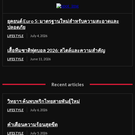
ยุคยนต์ Euro 5: มาตรฐานใหม่สำหรับความสะอาดและ
ปลอดภัย
LIFESTYLE
July 4, 2026
เสื้อทีมชาติฟุตบอล 2026: สไตล์และความสำคัญ
LIFESTYLE
June 11, 2026
Recent articles
วิทยาฯ ค้นพบพริกไทยสายพันธุ์ใหม่
LIFESTYLE
July 6, 2026
คำเตือนความร้อนสุดขีด
LIFESTYLE
July 5, 2026