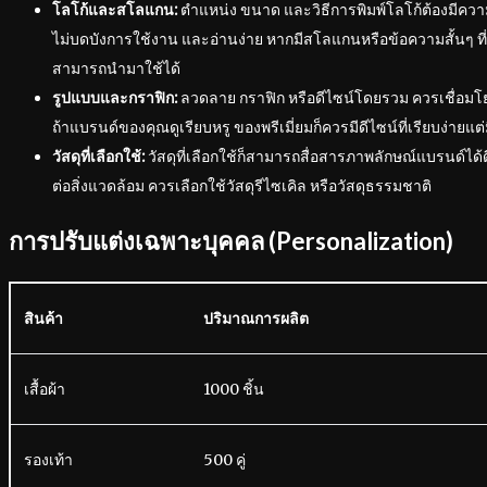
โลโก้และสโลแกน:
ตำแหน่ง ขนาด และวิธีการพิมพ์โลโก้ต้องมีควา
ไม่บดบังการใช้งาน และอ่านง่าย หากมีสโลแกนหรือข้อความสั้นๆ ที
สามารถนำมาใช้ได้
รูปแบบและกราฟิก:
ลวดลาย กราฟิก หรือดีไซน์โดยรวม ควรเชื่อมโ
ถ้าแบรนด์ของคุณดูเรียบหรู ของพรีเมี่ยมก็ควรมีดีไซน์ที่เรียบง่ายแต่
วัสดุที่เลือกใช้:
วัสดุที่เลือกใช้ก็สามารถสื่อสารภาพลักษณ์แบรนด์ได้ด
ต่อสิ่งแวดล้อม ควรเลือกใช้วัสดุรีไซเคิล หรือวัสดุธรรมชาติ
การปรับแต่งเฉพาะบุคคล (Personalization)
สินค้า
ปริมาณการผลิต
เสื้อผ้า
1000 ชิ้น
รองเท้า
500 คู่