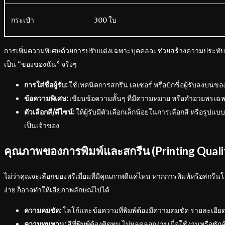
กระเป๋า
300 ใบ
การเพิ่มความพิเศษด้วยการปรับแต่งเฉพาะบุคคลจะช่วยสร้างความประทับใจเป
เป็น “ของของฉัน” จริงๆ
การใส่ชื่อผู้รับ:
ใช้เทคนิคการสกรีน เลเซอร์ หรือปักชื่อผู้รับลงบนของ
ข้อความพิเศษ:
เขียนข้อความสั้นๆ ที่มีความหมาย หรือคำอวยพรเฉ
ตัวเลือกสี/ดีไซน์:
ให้ผู้รับมีตัวเลือกเล็กน้อยในการเลือกสี หรือรูปแบบ
เป็นเจ้าของ
คุณภาพของการพิมพ์และสกรีน (Printing Quali
ไม่ว่าคุณจะเลือกของพรีเมี่ยมที่มีคุณภาพดีแค่ไหน หากการพิมพ์หรือสกรีนโล
ง่าย ก็อาจทำให้เสียภาพลักษณ์ไปได้
ความคมชัด:
โลโก้และข้อความที่พิมพ์ต้องมีความคมชัด รายละเอีย
ความทนทาน:
สีที่พิมพ์ต้องติดทน ไม่หลุดลอกง่ายเมื่อใช้งานหรือซักล