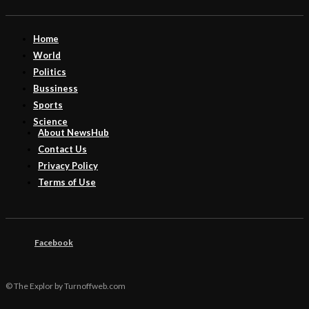
Home
World
Politics
Bussiness
Sports
Science
About NewsHub
Contact Us
Privacy Policy
Terms of Use
Facebook
© The Explor by Turnoffweb.com