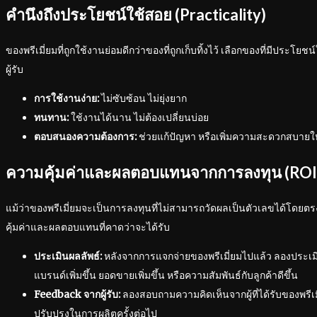
คำนึงถึงประโยชน์ใช้สอย (Practicality)
ของพรีเมี่ยมที่ถูกใช้งานย่อมดีกว่าของที่ถูกเก็บทิ้งไว้ เลือกของที่มีประโ
ผู้รับ
การใช้งานง่าย:
ไม่ซับซ้อน ไม่ยุ่งยาก
ทนทาน:
ใช้งานได้นาน ไม่ต้องเปลี่ยนบ่อย
ตอบสนองความต้องการ:
ช่วยแก้ปัญหา หรือเพิ่มความสะดวกสบายให้ก
ความคุ้มค่าและผลตอบแทนจากการลงทุน (ROI
แม้ว่าของพรีเมี่ยมจะเป็นการลงทุนที่ไม่สามารถวัดผลเป็นตัวเลขได้โดยต
คุ้มค่าและผลตอบแทนที่คาดว่าจะได้รับ
ประเมินผลลัพธ์:
หลังจากการแจกจ่ายของพรีเมี่ยมไปแล้ว ลองประเมินผล
แบรนด์เพิ่มขึ้น ยอดขายเพิ่มขึ้น หรือความสัมพันธ์กับลูกค้าดีขึ้น
Feedback จากผู้รับ:
ลองสอบถามความคิดเห็นจากผู้ที่ได้รับของพรีเ
ปรับปรุงในการผลิตครั้งต่อไป