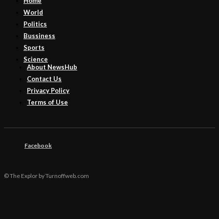
Home
World
Politics
Bussiness
Sports
Science
About NewsHub
Contact Us
Privacy Policy
Terms of Use
Facebook
© The Explor by Turnoffweb.com