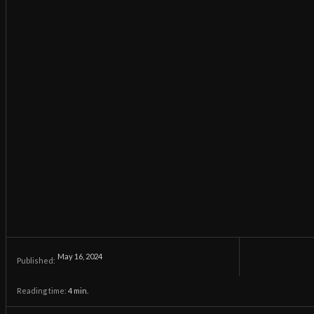
May 16, 2024
Published:
Reading time:
4
min.