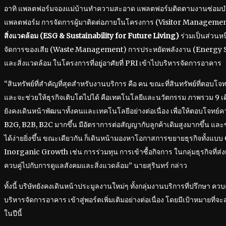
อาทิ แพลตฟอร์มจองแม่บ้านทำความสะอาด แพลตฟอร์มติดตามงานซ่อมบำ
แพลตฟอร์ม การจัดการผู้มาติดต่อภายในโครงการ (Visitor Manageme
สิ่งแวดล้อม (ESG & Sustainability for Future Living)
ร่วมเป็นส่วนหน
จัดการของเสีย (Waste Management) การประหยัดพลังงาน (Energy S
และสิ่งแวดล้อม ในโครงการที่อยู่อาศัยที่ PRI เข้าไปบริหารจัดการอาคาร
“สินทรัพย์ที่สำคัญที่สุดสำหรับงานบริการ คือ คน ขณะที่สินทรัพย์ที่ตอบโจ
และจะช่วยให้ธุรกิจเติบโตไปได้ คือเทคโนโลยีและนวัตกรรม ภาพรวม 9 เดือ
ยังคงเดินหน้าพัฒนาทั้งคนและเทคโนโลยีอย่างต่อเนื่อง เพื่อให้ตอบโจทย์ค
B2G, B2B, B2C มากขึ้น มีอัตราการต่อสัญญากับลูกค้าเดิมสูงมากขึ้น และ
ได้ง่ายยิ่งขึ้น ขณะเดียวกัน ก็เดินหน้ามองหาโอกาสการขยายธุรกิจทั้งแ
Inorganic Growth เช่น การร่วมทุน การเข้าซื้อกิจการ ในกลุ่มธุรกิจที่ส่ง
ควบคู่ไปกับการดูแลสังคมและสิ่งแวดล้อม” นายสุรินทร์ กล่าว
ทั้งนี้ บริษัทยังคงเดินหน้าประมูลงานใหม่ๆ ทั้งกลุ่มงานบริการที่ปรึกษา คว
บริหารจัดการอาคาร เข้าสู่พอร์ตเพิ่มเติมอย่างต่อเนื่อง โดยมีเป้าหมายที่
ในปีนี้