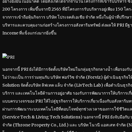
อย่างยั่งยืนในอนาคต โดยสังเกตได้จากจำนวนโครงการที่เข้ารับบริหาร ซึ่
200 โครงการ เพิ่มขึ้นจากปี 2565 ที่มีโครงการรับบริหารอยู่เพียง 150 โค
จากการเข้าถือหุ้นกิจการ บริษัท โปรเจคส์เอเชีย จำกัด หนึ่งในผู้นำที่ปรึ
บริหารและควบคุมงานก่อสร้างโครงการอสังหาริมทรัพย์ ส่งผลให้ PRI มี
Income ที่แข็งแกร่งมากยิ่งขึ้น
นอกจากนี้ PRI ยังได้มีการจัดตั้งบริษัทใหม่ในกลุ่มธุรกิจกลางน้ำ เพื่อรองร
ไม่ว่าจะเป็น การร่วมทุนกับ บริษัท ฟอร์วิซ จำกัด (Forviz) ผู้ดำเนินธุรกิจใ
Solution จัดตั้งบริษัท ลิฟเทค แล็บ จํากัด (LivTech Lab) เพื่อดำเนินธุ
บริการ และเทคโนโลยีด้านการอยู่อาศัย รองรับการพัฒนาการให้บริการเกี่ยว
แบบครบวงจรของ PRI ให้ไปสู่ธุรกิจการให้บริการเกี่ยวเนื่องกับอสังหาริ
ผ่านการพัฒนาระบบเทคโนโลยีที่ตอบโจทย์ทุกช่วงเวลาของการใช้ชีวิตและ
(Service Tech & Living Tech Solutions) นอกจากนี้ PRI ยังจับมือกับ บร
จำกัด (Throne Property Co., Ltd.) และ บริษัท โนวนี แอสเสท จำกัด (N