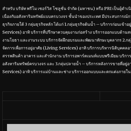
สำหรับ บริษัท พรีโม เซอร์วิส โซลูชั่น จำกัด (มหาชน) หรือ PRI เป็นผู้ดำเนิน
เนื่องกับอสังหาริมทรัพย์แบบครบวงจร ชั้นนำของประเทศ มีประสบการณ์กว่า 
ธุรกิจภายใต้ 3 กลุ่มธุรกิจหลัก ได้แก่ 1.กลุ่มธุรกิจต้นน้ำ – บริการก่อนเข้า
Services) อาทิ บริการที่ปรึกษาควบคุมงานก่อสร้าง บริการออกแบบด้าน
งานโยธา และงานระบบ บริการจัดฝึกอบรมและพัฒนาทักษะบุคลากร 2.กลุ่
จัดการเพื่อการอยู่อาศัย (Living Services) อาทิ บริการบริหารนิติบุคคล
สรรพสินค้า อาคาร และสำนักงาน บริการอพาร์ตเมนท์แบบพรีเมียม บริการ
อสังหาริมทรัพย์ครบวงจร และ 3.กลุ่มปลายน้ำ – บริการหลังการขายที่อยู่
Services) อาทิ บริการแม่บ้านและช่าง บริการออกแบบและตกแต่งภายใน