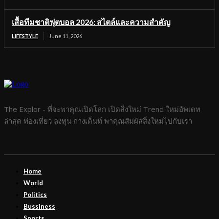
เสื้อทีมชาติฟุตบอล 2026: สไตล์และความสำคัญ
LIFESTYLE
June 11, 2026
The Explor - ที่จะพาคุณเปิดโลก เปิดสิ่งใหม่ Trend ใหม่อัพเดท
ล่าสุด ท่องเที่ยว ลงทุน กางเต็นท์ พาคุณสัมผัสสิ่งใหม่ไปกับเรา
Home
World
Politics
Bussiness
Sports