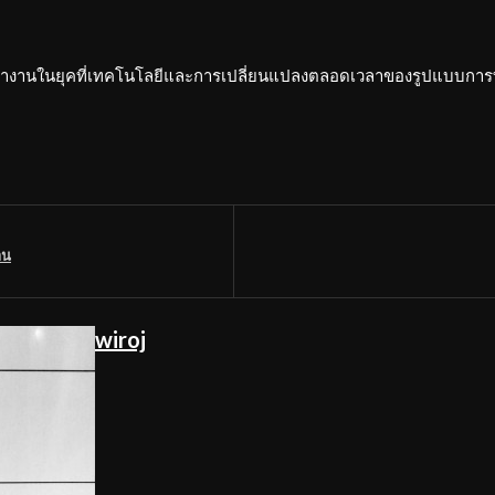
ทำงานในยุคที่เทคโนโลยีและการเปลี่ยนแปลงตลอดเวลาของรูปแบบการท
าน
wiroj