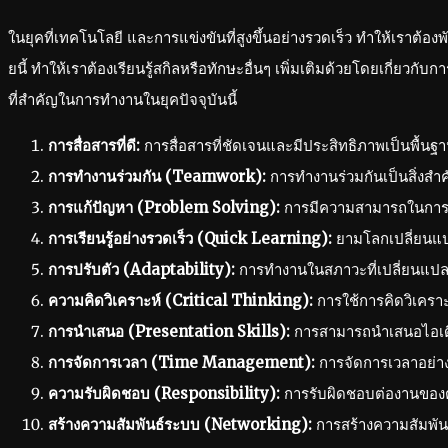
ในยุคที่เทคโนโลยี และการแข่งขันที่สูงขึ้นอย่างรวดเร็ว ทำให้เราต้
ยนี้ ทำให้เราต้องเรียนรู้สกิลหรือทักษะอื่นๆ เพิ่มเติมด้วยโดยเกี่ยวก
ที่สำคัญในการทำงานในยุคปัจจุบันนี้
การสื่อสารที่ดี:
การสื่อสารที่ชัดเจนและมีประสิทธิภาพเป็นพื้นฐ
การทำงานร่วมกัน (Teamwork):
การทำงานร่วมกันเป็นสิ่งสำค
การแก้ปัญหา (Problem Solving):
การมีความสามารถในการว
การเรียนรู้อย่างรวดเร็ว (Quick Learning):
ยามโลกเปลี่ยนแปลง
การปรับตัว (Adaptability):
การทำงานในสภาวะที่เปลี่ยนแปลง
ความคิดวิเคราะห์ (Critical Thinking):
การใช้การคิดวิเคราะ
การนำเสนอ (Presentation Skills):
การสามารถนำเสนอไอเดีย
การจัดการเวลา (Time Management):
การจัดการเวลาอย่า
ความรับผิดชอบ (Responsibility):
การรับผิดชอบต่องานของต
สร้างความสัมพันธ์ระบบ (Networking):
การสร้างความสัมพัน