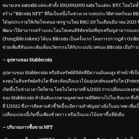
หมายเลข satoshi แต่ละตัวทั้ง 100,000,000 sats ในแต่ละ BTC โดยไม่ซ้ำก
สร้าง “Bitcoin NFT” ที่ถือเป็นหนึ่งในช่วงเวลาแห่งประวัติศาสตร์ของ B
ได้จุดประกายให้เกิดโทเคนมาตรฐานใหม่ BRC-20 ในเดือนมีนาคม 2023 
พัฒนาให้สามารถสร้างและโอนโทเคนดิจิทัลชนิดที่ทุกเหรียญสามารถแลก
(Fungible token) ได้บน Bitcoin เป็นครั้งแรก โดยการปรากฏตัว Ordina
ช่วยเพิ่มสีสันและเติมเต็มนวัตกรรมให้กับระบบนิเวศของ Bitcoin เมื่อก้าวเข้
– อุปทานของ Stablecoin
อุปทานของ Stablecoin หรือสินทรัพย์ดิจิทัลที่มีความมั่นคงสูง ทำหน้าที่เป็
ลงทุนในสินทรัพย์คริปโต ซึ่งสะท้อนถึงแนวโน้มอุปสงค์ของคริปโต (Poten
เกิดขึ้นในช่วงเวลาใดก็ตาม โดยในไตรมาสที่ 4/2023 การเปลี่ยนแปลงส
ของ Stablecoin ห้าอันดับแรกตามมูลค่าตลาดมีทิศทางไปในเชิงบวก ซึ่งถือ
ที่ 1/2022 ซึ่งการติดตามตัวชี้วัดนี้จะมีความสำคัญอย่างยิ่งในอนาคต เพ
เปลี่ยนแปลงนี้เกิดขึ้นเพียงชั่วคราว หรือเป็นแนวโน้มขาขึ้นที่ยั่งยืน
– ปริมาณการซื้อขาย NFT