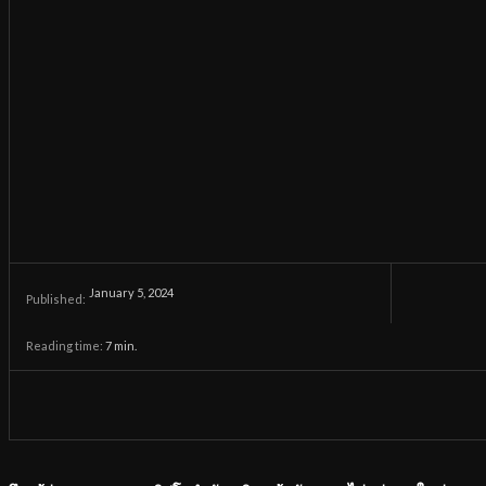
January 5, 2024
Published:
Reading time:
7
min.