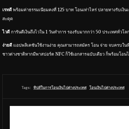
เรทดี
พร้อมค่าธรรมเนียมคงที่ 125 บาท โอนเท่าไหร่ ปลายทางรับเงิน
สะดุด
ไวดี
การันตีเงินถึงไวใน 1 วันทำการ รองรับมากกว่า 50 ประเทศทั่วโลก 
ง่ายดี
แอปพลิเคชันใช้งานง่าย คุณสามารถสมัคร โอน จ่าย จบครบในที
ชาวต่างชาติหากมีพาสปอร์ต NFC ก็ใช้เอกสารฉบับเดียว ก็พร้อมโอน
Tags:
ทิปส์ในการโอนเงินไปต่างประเทศ
โอนเงินไปต่างประเทศ