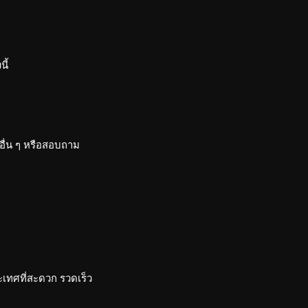
ี้
อื่น ๆ หรือสอบถาม
เทศที่สะดวก รวดเร็ว