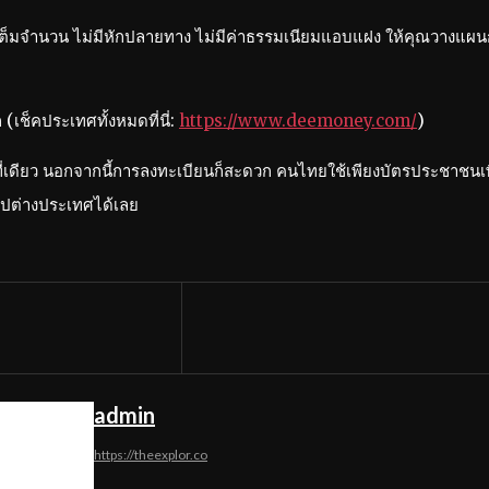
เต็มจำนวน ไม่มีหักปลายทาง ไม่มีค่าธรรมเนียมแอบแฝง ให้คุณวางแผนก
(เช็คประเทศทั้งหมดที่นี่:
https://www.deemoney.com/
)
่เดียว นอกจากนี้การลงทะเบียนก็สะดวก คนไทยใช้เพียงบัตรประชาชนเพ
ไปต่างประเทศได้เลย
admin
https://theexplor.co