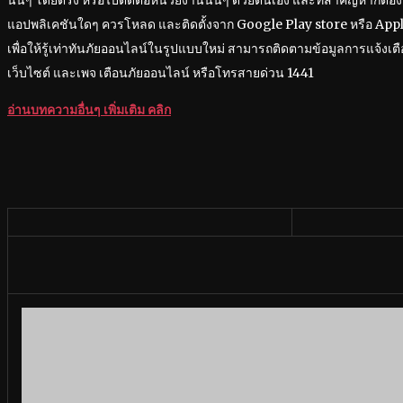
นั้นๆ โดยตรง หรือไปติดต่อหน่วยงานนั้นๆ ด้วยตนเอง และที่สำคัญหากต้องก
แอปพลิเคชันใดๆ ควรโหลด และติดตั้งจาก Google Play store หรือ Apple
เพื่อให้รู้เท่าทันภัยออนไลน์ในรูปแบบใหม่ สามารถติดตามข้อมูลการแจ้งเ
เว็บไซต์ และเพจ เตือนภัยออนไลน์ หรือโทรสายด่วน 1441
อ่านบทความอื่นๆ เพิ่มเติม คลิก