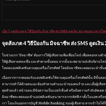
เปิด 5 จุดสังเกต 4 วิธีป้องกัน มิจฉาชีพ ส่ง SMS ดูดเงิน สมาคมธนาคารไท
จุดสังเกต 4 วิธีป้องกัน มิจฉาชีพ ส่ง SMS ดูดเงิ
ในช่วงแรก ‘มิจฉาชีพ’ ต้องการให้ผู้เสียหายเพิ่มเพื่อนไลน์ เพื่อหลอกลวง
ให้ผู้เสียหายหลงเชื่อ และทำตามขั้นตอน จากนั้นจะพยายามส่งลิงก์ผ่านไลน์ เ
โหลดแอปพลิเคชันควบคุมเครื่องโทรศัพท์ โดยมิจฉาชีพจะคอยแนะนำขั้นต
เนื่องจากการกดยอมรับแอปพลิเคชันให้ควบคุมเครื่องโทรศัพท์นั้น มีขั้นตอนยุ
สามารถทำได้ด้วยตนเอง ต้องทำตามคำแนะนำของคนร้าย และเมื่อผู้เสีย
สุดท้ายแล้ว หน้าจอจะมีข้อความเป็นเปอร์เซ็นต์ หรือข้อความกำลังอัพเดด กร
มิจฉาชีพจะทดลองเข้าแอปพลิเคชันธนาคารจากรหัสที่เราตั้งในแอพ หรือจ
เรา โอนเงินออกจากบัญชี Mobile Banking ของผู้เสียหาย หากเข้าไม่ได้