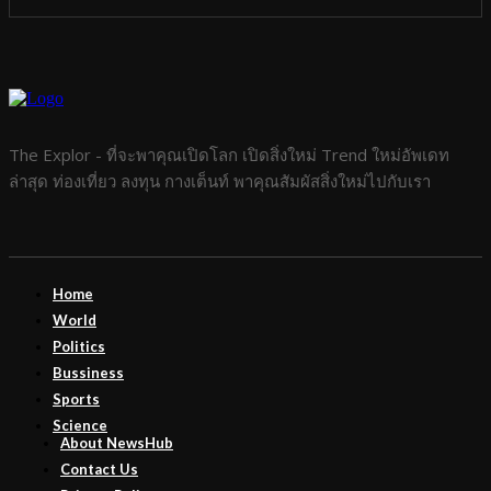
The Explor - ที่จะพาคุณเปิดโลก เปิดสิ่งใหม่ Trend ใหม่อัพเดท
ล่าสุด ท่องเที่ยว ลงทุน กางเต็นท์ พาคุณสัมผัสสิ่งใหม่ไปกับเรา
Home
World
Politics
Bussiness
Sports
Science
About NewsHub
Contact Us