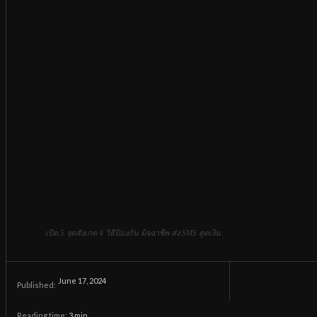
เปิด 5 จุดสังเกต 4 วิธีป้องกัน มิจฉาชีพ ส่ง SMS ดูดเงิน
June 17, 2024
Published:
Reading time:
3
min.