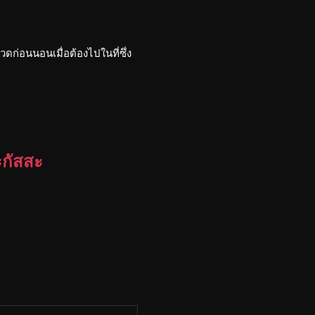
วดก่อนนอนเมื่อต้องไปในที่ซึ่ง
ะกัสสะ