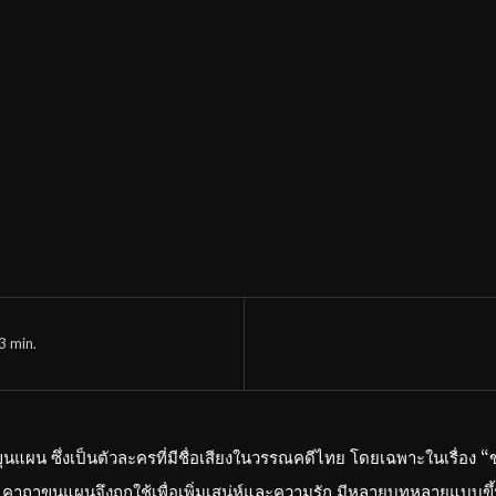
3
min.
แผน ซึ่งเป็นตัวละครที่มีชื่อเสียงในวรรณคดีไทย โดยเฉพาะในเรื่อง “ข
ี้ คาถาขุนแผนจึงถูกใช้เพื่อเพิ่มเสน่ห์และความรัก มีหลายบทหลายแบบขึ้นอ