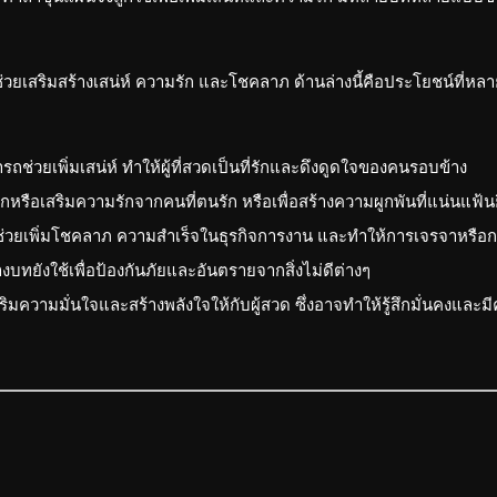
่วยเสริมสร้างเสน่ห์ ความรัก และโชคลาภ ด้านล่างนี้คือประโยชน์ที่หลา
ช่วยเพิ่มเสน่ห์ ทำให้ผู้ที่สวดเป็นที่รักและดึงดูดใจของคนรอบข้าง
รือเสริมความรักจากคนที่ตนรัก หรือเพื่อสร้างความผูกพันที่แน่นแฟ้นยิ่
ช่วยเพิ่มโชคลาภ ความสำเร็จในธุรกิจการงาน และทำให้การเจรจาหรือกา
ทยังใช้เพื่อป้องกันภัยและอันตรายจากสิ่งไม่ดีต่างๆ
วามมั่นใจและสร้างพลังใจให้กับผู้สวด ซึ่งอาจทำให้รู้สึกมั่นคงและม