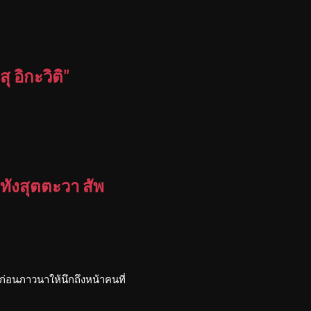
 อิกะวิติ”
ทังสุตตะวา สัพ
่อนภาวนาให้นึกถึงหน้าคนที่