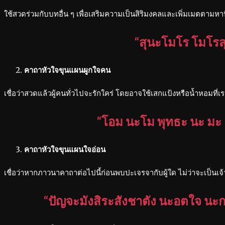
ใช้สวดร่วมกับบทอื่น ๆ เพื่อเสริมความเป็นสิริมงคลและเพิ่มเมตตามหา
“สุนะโมโร โมโรส
คาถาหัวใจขุนแผนผูกใจคน
เชื่อว่าสวดแล้วผู้คนทั่วไปจะรักใคร่ โดยอาจใช้เสกแป้งหรือน้ำหอมที่
“โอม นะโม พุทธะ นะ มะ อ
คาถาหัวใจขุนแผนใจอ่อน
เชื่อว่าหากภาวนาคาถาต่อไปนี้ก่อนพบปะเจรจากับผู้ใด ไม่ว่าจะเป็นเ
“ปัญจะมังสิระสังชาตัง นะอตใจ นะก