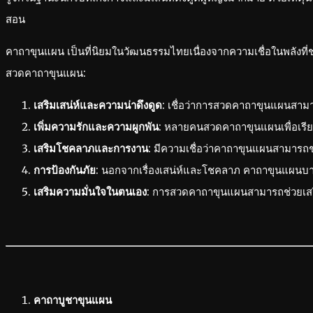
สอน
คาถาขุนแผน เป็นที่นิยมในวัฒนธรรมไทยเนื่องจากความเชื่อในพลังที่ช
สวดคาถาขุนแผน:
เสริมเสน่ห์และความน่าดึงดูด
: เชื่อว่าการสวดคาถาขุนแผนสามารถ
เพิ่มความรักและความผูกพัน
: หลายคนสวดคาถาขุนแผนเพื่อเรียกห
เสริมโชคลาภและการงาน
: มีความเชื่อว่าคาถาขุนแผนสามารถ
การป้องกันภัย
: นอกจากเรื่องเสน่ห์และโชคลาภ คาถาขุนแผนบางบ
เสริมความมั่นใจในตนเอง
: การสวดคาถาขุนแผนสามารถช่วยเสริมค
คาถาบูชาขุนแผน