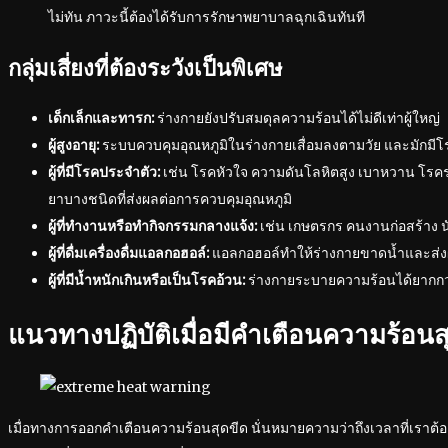
ไม่ทัน ภาวะนี้ต้องได้รับการรักษาพยาบาลฉุกเฉินทันที
กลุ่มเสี่ยงที่ต้องระวังเป็นพิเศษ
เด็กเล็กและทารก:
ร่างกายยังปรับสมดุลความร้อนได้ไม่ดีเท่าผู้ใหญ่
ผู้สูงอายุ:
ระบบควบคุมอุณหภูมิในร่างกายเสื่อมลงตามวัย และมักมี
ผู้ที่มีโรคประจำตัว:
เช่น โรคหัวใจ ความดันโลหิตสูง เบาหวาน โรคร
ยาบางชนิดที่ส่งผลต่อการควบคุมอุณหภูมิ
ผู้ที่ทำงานหรือทำกิจกรรมกลางแจ้ง:
เช่น เกษตรกร คนงานก่อสร้าง น
ผู้ที่ดื่มเครื่องดื่มแอลกอฮอล์:
แอลกอฮอล์ทำให้ร่างกายขาดน้ำและส่ง
ผู้ที่มีน้ำหนักเกินหรือเป็นโรคอ้วน:
ร่างกายระบายความร้อนได้ยากกว
แนวทางปฏิบัติเมื่อมีคำเตือนความร้อนส
เมื่อทางการออกคำเตือนความร้อนสุดขีด นั่นหมายความว่าถึงเวลาที่เราต้