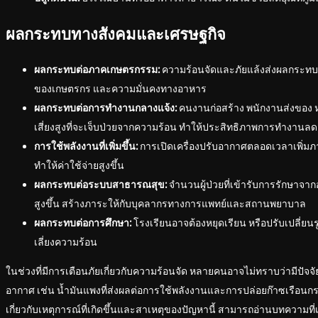
ผลกระทบทางสังคมและเศรษฐกิจ
ผลกระทบต่อภาคเกษตรกรรม:
ความร้อนจัดและภัยแล้งส่งผลกระทบ
ของเกษตรกร และความมั่นคงทางอาหาร
ผลกระทบต่อการทำงานกลางแจ้ง:
คนงานก่อสร้าง พนักงานส่งของ หร
เสี่ยงสูงที่จะเจ็บป่วยจากความร้อน ทำให้ประสิทธิภาพการทำงาน
การใช้พลังงานที่เพิ่มขึ้น:
การเปิดเครื่องปรับอากาศตลอดเวลาเพิ่ม
ทำให้ค่าใช้จ่ายสูงขึ้น
ผลกระทบต่อระบบสาธารณสุข:
จำนวนผู้ป่วยที่เข้ารับการรักษาจาก
สูงขึ้น สร้างภาระให้กับบุคลากรทางการแพทย์และสถานพยาบาล
ผลกระทบต่อการศึกษา:
โรงเรียนอาจต้องหยุดเรียน หรือปรับเปลี่ยน
เลี่ยงความร้อน
ในช่วงที่มีการเตือนภัยเกี่ยวกับความร้อนจัด หลายคนอาจไม่ทราบว่ามีปัจจ
อากาศ เช่น น้ำมันแพงที่ส่งผลต่อการใช้พลังงานและการปล่อยก๊าซเรือนกระจ
เกี่ยวกับเหตุการณ์ที่เกิดขึ้นและสาเหตุของปัญหานี้ สามารถอ่านบทความที่เกี