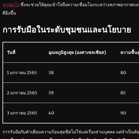
จากอะไร
ซึ่งจะช่วยให้คุณเข้าใจถึงความเชื่อมโยงระหว่างสภาพอากาศแ
ดียิ่งขึ้น
การรับมือในระดับชุมชนและนโยบาย
วันที่
อุณหภูมิสูงสุด (องศาเซลเซียส)
ความชื้นส
1 มกราคม 2565
38
80
2 มกราคม 2565
39
85
3 มกราคม 2565
40
90
การรับมือกับคำเตือนความร้อนสุดขีดไม่ใช่แค่เรื่องส่วนบุคคล แต่จำเป็น