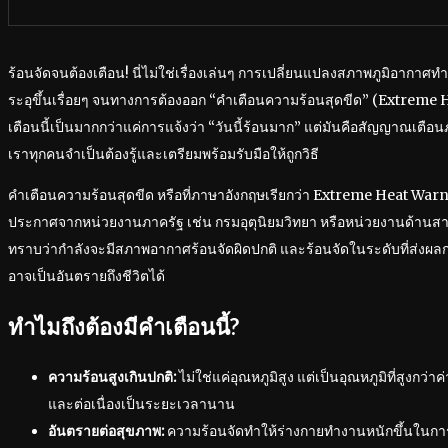
ร้อนจัดจนต้องเตือน! นี่ไม่ใช่เรื่องเล่นๆ การเปลี่ยนแปลงสภาพภูมิอากาศ
ระอุขึ้นเรื่อยๆ จนทางการต้องออก “คำเตือนความร้อนสุดขีด” (Extreme 
เตือนนี้เป็นมากกว่าแค่การแจ้งว่า “วันนี้ร้อนมาก” แต่มันคือสัญญาณเตือน
เราทุกคนจำเป็นต้องรู้และเตรียมพร้อมรับมือให้ถูกวิธี
คำเตือนความร้อนสุดขีด หรือที่ภาษาอังกฤษเรียกว่า Extreme Heat Warn
ประกาศจากหน่วยงานภาครัฐ เช่น กรมอุตุนิยมวิทยา หรือหน่วยงานด้านส
ทราบว่ากำลังจะมีสภาพอากาศร้อนจัดผิดปกติ และร้อนจัดในระดับที่ส่งผล
อาจเป็นอันตรายถึงชีวิตได้
ทำไมถึงต้องมีคำเตือนนี้?
ความร้อนสูงเกินปกติ:
ไม่ใช่แค่อุณหภูมิสูง แต่เป็นอุณหภูมิที่สูงกว่า
และต่อเนื่องเป็นระยะเวลานาน
อันตรายต่อสุขภาพ:
ความร้อนจัดทำให้ร่างกายทำงานหนักขึ้นในการค