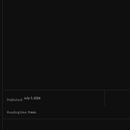
July 5, 2026
Published:
Reading time:
9
min.