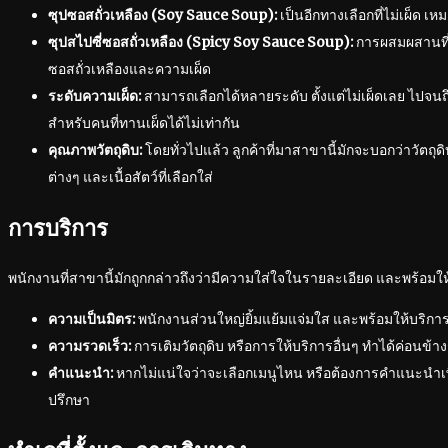
ซุปซอสถั่วเหลือง (Soy Sauce Soup):
เป็นอีกทางเลือกที่ไม่เผ็ด เ
ซุปสไปซี่ซอสถั่วเหลือง (Spicy Soy Sauce Soup):
การผสมผสานที
ซอสถั่วเหลืองและความเผ็ด
ระดับความเผ็ด:
สามารถเลือกได้หลายระดับ ตั้งแต่ไม่เผ็ดเลย ไปจนถึง
สำหรับคนที่ทานเผ็ดได้ไม่เท่ากัน
คุณภาพวัตถุดิบ:
โดยทั่วไปแล้ว ลูกค้าที่มาสาขานี้มักจะบอกว่าวัตถ
ต่างๆ และเนื้อสัตว์ที่เลือกใส่
การบริการ
พนักงานที่สาขานี้มักถูกกล่าวถึงว่ามีความใส่ใจในรายละเอียด และพร้อมให
ความเป็นมิตร:
พนักงานส่วนใหญ่ยิ้มแย้มแจ่มใส และพร้อมให้บริกา
ความรวดเร็ว:
การเติมวัตถุดิบ หรือการให้บริการอื่นๆ ทำได้ค่อนข้า
คำแนะนำ:
หากไม่แน่ใจว่าจะเลือกเมนูไหน หรือต้องการคำแนะนำเพิ
ปรึกษา