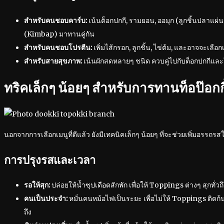
สำหรับคนชอบคาร์บ:
เน้นต็อกปกกี, รามยอน, ออมุก (ลูกชิ้นปลาแผ่น
(Kimbap) มาทานคู่กัน
สำหรับคนชอบโปรตีน:
เพิ่มไส้กรอก, ลูกชิ้น, ไข่ต้ม, และอาจจะเลือกเนื
สำหรับสายสุขภาพ:
เน้นผักสดหลายๆ ชนิด ควบคู่ไปกับต็อกปกกีและโ
ทริคเล็กๆ น้อยๆ สำหรับการทานท็อป๊อกกี้ใ
นอกจากการเลือกเมนูที่ดีแล้ว ยังมีเทคนิคเล็กๆ น้อยๆ ที่จะช่วยเพิ่มอรรถ
การปรุงรสและเวลา
รอให้สุก:
ปล่อยให้น้ำซุปเดือดสักพัก เพื่อให้ Toppings ต่างๆ สุกทั่ว
คนเป็นประจำ:
หมั่นคนหม้อไฟเป็นระยะ เพื่อไม่ให้ Toppings ติดก
ถึง