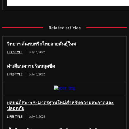
Related articles
วิทยาฯ ค้นพบพริกไทยสายพันธุ์ใหม่
LIFESTYLE
July 6, 2026
คำเตือนความร้อนสุดขีด
LIFESTYLE
July 5, 2026
ยุคยนต์ Euro 5: มาตรฐานใหม่สำหรับความสะอาดและ
ปลอดภัย
LIFESTYLE
July 4, 2026