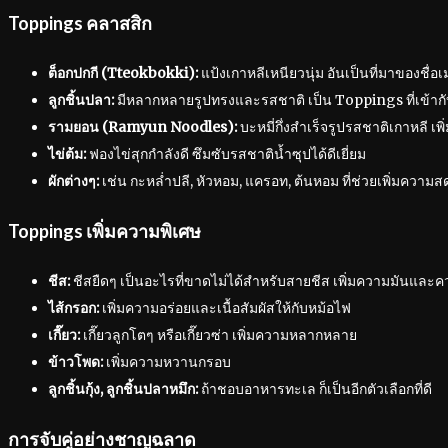
Toppings คลาสสิก
ต็อกปกกี (Tteokbokki):
แป้งเกาหลีเหนียวนุ่ม อันเป็นที่มาของชื่อเม
ลูกชิ้นปลา:
มีหลากหลายรูปทรงและรสชาติ เป็น Toppings ที่เข้ากับ
รามยอน (Ramyun Noodles):
บะหมี่กึ่งสำเร็จรูปรสชาติเกาหลี เพิ
ไข่ต้ม:
ฟองไข่สุกกำลังดี ซึมซับรสชาติน้ำซุปได้ดีเยี่ยม
ผักต่างๆ:
เช่น กะหล่ำปลี, หัวหอม, แครอท, ต้นหอม ที่ช่วยเพิ่มความส
Toppings เพิ่มความพิเศษ
ชีส:
ชีสยืดๆ เป็นอะไรที่ขาดไม่ได้สำหรับสายชีส เพิ่มความมันและ
ไส้กรอก:
เพิ่มความอร่อยและเนื้อสัมผัสให้กับหม้อไฟ
เกี๊ยว:
เกี๊ยวลูกโตๆ หรือเกี๊ยวซ่า เพิ่มความหลากหลาย
ข้าวโพด:
เพิ่มความหวานกรอบ
ลูกชิ้นกุ้ง, ลูกชิ้นปลาหมึก:
ถ้าชอบอาหารทะเล ก็เป็นอีกตัวเลือกที่ดี
การจับคู่อย่างชาญฉลาด