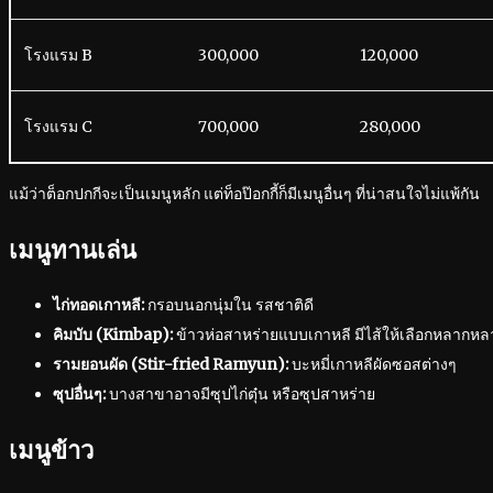
โรงแรม B
300,000
120,000
โรงแรม C
700,000
280,000
แม้ว่าต็อกปกกีจะเป็นเมนูหลัก แต่ท็อป๊อกกี้ก็มีเมนูอื่นๆ ที่น่าสนใจไม่แพ้กัน
เมนูทานเล่น
ไก่ทอดเกาหลี:
กรอบนอกนุ่มใน รสชาติดี
คิมบับ (Kimbap):
ข้าวห่อสาหร่ายแบบเกาหลี มีไส้ให้เลือกหลากหล
รามยอนผัด (Stir-fried Ramyun):
บะหมี่เกาหลีผัดซอสต่างๆ
ซุปอื่นๆ:
บางสาขาอาจมีซุปไก่ตุ๋น หรือซุปสาหร่าย
เมนูข้าว