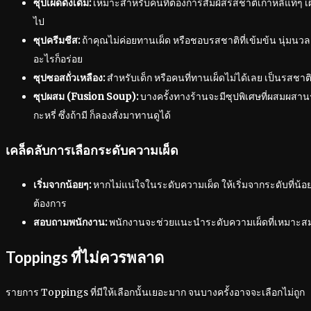
ซุปเผ็ดดั้งเดิม:
เหมาะสำหรับคนที่ต้องการสัมผัสรสชาติเกาหลีแท้ๆ เ
ไป
ซุปครีมชีส:
ถ้าคุณไม่ค่อยทานเผ็ด หรือชอบรสชาติที่เข้มข้น นุ่มนวล 
อะไรก็อร่อย
ซุปซอสถั่วเหลือง:
สำหรับเด็ก หรือคนที่ทานเผ็ดไม่ได้เลย เป็นรสชาติ
ซุปผสม (Fusion Soup):
บางครั้งทางร้านจะมีซุปพิเศษที่ผสมผสานร
กะหรี่ ซึ่งถ้ามี ก็ลองสั่งมาทานดูได้
เคล็ดลับการเลือกระดับความเผ็ด
เริ่มจากน้อยๆ:
หากไม่แน่ใจในระดับความเผ็ด ให้เริ่มจากระดับที่น้อยท
ต้องการ
สอบถามพนักงาน:
พนักงานจะช่วยแนะนำระดับความเผ็ดที่เหมาะส
Toppings ที่ไม่ควรพลาด
รายการ Toppings ที่มีให้เลือกนั้นเยอะมาก จนบางครั้งอาจจะเลือกไม่ถูก