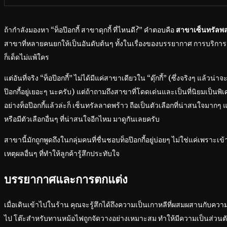
ถ้ากำลังมองหา “ท็อป๊อกกี้ สาขาดุกกี้ ที่ไหนดี?” คำตอบคือ
สาขาเซ็นทรัลพล
สาขาที่หลายคนยกให้เป็นอันดับต้นๆ ทั้งในเรื่องของบรรยากาศ การบริก
ก็เด็ดไม่แพ้ใคร
แต่อันที่จริง “ท็อป๊อกกี้” ไม่ได้มีแค่สาขาเดียวใน “ดุ๊กกี้” (ซึ่งจริงๆ แล้วน่า
ป๊อกกี้อยู่เยอะๆ นะครับ) แต่ถ้าถามถึงสาขาที่โดดเด่นและเป็นที่นิยมเป็น
อย่างท็อป๊อกกี้แล้วล่ะก็ เซ็นทรัลลาดพร้าว ถือเป็นตัวเลือกที่น่าสนใจมากๆ 
หรือมีตัวเลือกอื่นๆ ที่น่าสนใจอีกไหม มาดูกันเลยครับ
สาขานี้มักถูกพูดถึงในกลุ่มคนที่ชื่นชอบท็อป๊อกกี้อยู่บ่อยๆ ไม่ใช่แค่เพราะเข
เหตุผลอื่นๆ ที่ทำให้ลูกค้ารู้สึกประทับใจ
บรรยากาศและการตกแต่ง
เมื่อเดินเข้าไปในร้าน คุณจะรู้สึกได้ถึงความเป็นเกาหลีที่ผสมผสานกับความท
ไป โต๊ะสำหรับทานหม้อไฟถูกจัดวางอย่างเหมาะสม ทำให้มีความเป็นส่วนตั