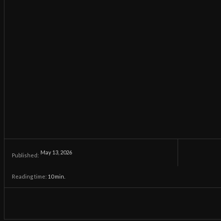
May 13, 2026
Published:
Reading time:
10
min.