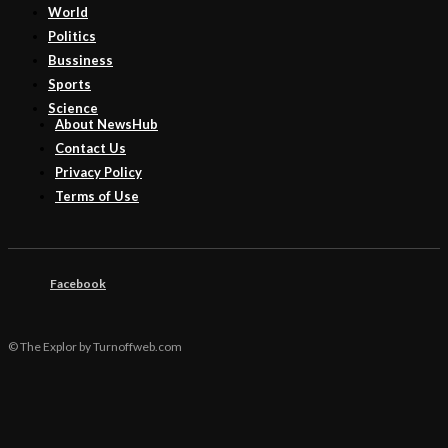
World
Politics
Bussiness
Sports
Science
About NewsHub
Contact Us
Privacy Policy
Terms of Use
Facebook
© The Explor by Turnoffweb.com