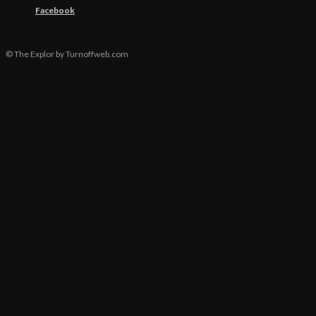
Facebook
© The Explor by Turnoffweb.com