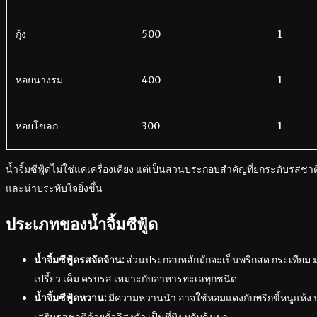
กุ้ง
500
1
หอยนางรม
400
1
หอยโขลก
300
1
น้ำจิ้มซีฟู้ดไม่ใช่แค่เครื่องเคียง แต่เป็นส่วนประกอบสำคัญที่ยกระดับร
และน่าประทับใจยิ่งขึ้น
ประเภทของน้ำจิ้มซีฟู้ด
น้ำจิ้มซีฟู้ดรสจัดจ้าน:
ส่วนประกอบหลักมักจะเป็นพริกสด กระเทียม 
เปรี้ยว เค็ม ครบรส เหมาะกับอาหารทะเลทุกชนิด
น้ำจิ้มซีฟู้ดหวาน:
มีความหวานนำ อาจใช้หอมแดงกับพริกขี้หนูแห้ง
เสริมรสชาติด้วยถั่วลิสงคั่ว เป็นที่นิยมกับกุ้งเผา