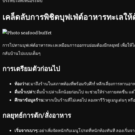
ประทับใจที่เหนือระดับ
เคล็ดลับการพิชิตบุฟเฟ่ต์อาหารทะเลให้คุ
การไปทานบุฟเฟ่ต์อาหารทะเลเหมือนการออกรบย่อมต้องมีกลยุทธ์ เพื่อให้ได
กลับบ้านไปแบบเต็มๆ
การเตรียมตัวก่อนไป
ท้องว่าง:
มาถึงร้านในสภาพท้องที่พร้อมรับศึก! หลีกเลี่ยงการทานอาห
ดื่มน้ำเปล่า:
ดื่มน้ำเปล่าเล็กน้อยก่อนไป จะช่วยให้ร่างกายสดชื่น แต่
ศึกษาข้อมูลร้าน:
หากเป็นร้านที่ไม่เคยไป ลองหารีวิวดูเมนูเด่นๆ หรื
กลยุทธ์การตัก/สั่งอาหาร
เริ่มจากเบาๆ:
อย่าเพิ่งจัดหนักกับเมนูโปรดที่หนักท้องทันที ลองเริ่ม