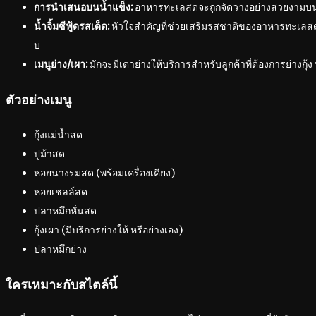
การนำเสนอบนน้ำแข็ง:
อาหารทะเลสดจะถูกจัดวางอย่างสวยงามบนน้
น้ำจิ้มซีฟู้ดรสเด็ด:
หัวใจสำคัญที่ช่วยเสริมรสชาติของอาหารทะเลสด
บ
เมนูย่าง/เผา:
มักจะมีเตาย่างให้บริการสำหรับลูกค้าที่ต้องการย่างกุ
ตัวอย่างเมนู
กุ้งแม่น้ำสด
ปูม้าสด
หอยนางรมสด (พร้อมเครื่องเคียง)
หอยเชลล์สด
ปลาหมึกหั่นสด
กุ้งเผา (มีบริการย่างให้ หรือย่างเอง)
ปลาหมึกย่าง
ใครเหมาะกับสไตล์นี้