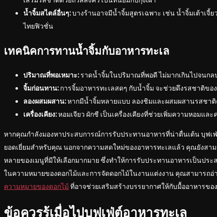
น้ำจิ้มสไตล์อื่นๆ:
บางร้านอาจมีน้ำจิ้มสูตรเฉพาะ เช่น น้ำจิ้มเต้าเจี้ย
ไทยฟิวชั่น
เทคนิคการทานน้ำจิ้มกับอาหารทะเล
ปริมาณที่พอเหมาะ:
ราดน้ำจิ้มในปริมาณที่พอดี ไม่มากเกินไปจน
จิ้มก่อนทาน:
การจิ้มอาหารทะเลสดๆ กับน้ำจิ้ม จะช่วยดึงรสชาติของว
ลองผสมผสาน:
หากมีน้ำจิ้มหลายแบบ ลองชิมและผสมผสานรสชาติต่างๆ
เครื่องเคียง:
หอมเจียว ผักชี เป็นเครื่องเคียงที่ช่วยเพิ่มความหอมและค
หากคุณกำลังมองหาประสบการณ์การรับประทานอาหารที่น่าตื่นเต้น บุฟเฟ่ต
ยอดเยี่ยมสำหรับคุณ นอกจากความสดใหม่ของอาหารทะเลแล้ว คุณยังสาม
หลายของเมนูที่มีให้เลือกมากมาย ซึ่งทำให้การรับประทานอาหารเป็นประ
ในความหมายของดอกไม้และการจัดดอกไม้ในงานแต่งงาน คุณสามารถอ่านเพ
ความหมายของดอกไม้
ที่อาจช่วยเสริมสร้างบรรยากาศให้กับมื้ออาหารของ
ข้อควรรู้เมื่อไปบุฟเฟ่ต์อาหารทะเล