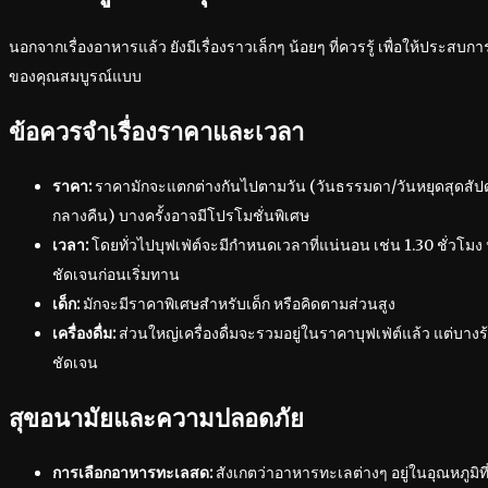
นอกจากเรื่องอาหารแล้ว ยังมีเรื่องราวเล็กๆ น้อยๆ ที่ควรรู้ เพื่อให้ประ
ของคุณสมบูรณ์แบบ
ข้อควรจำเรื่องราคาและเวลา
ราคา:
ราคามักจะแตกต่างกันไปตามวัน (วันธรรมดา/วันหยุดสุดสัปด
กลางคืน) บางครั้งอาจมีโปรโมชั่นพิเศษ
เวลา:
โดยทั่วไปบุฟเฟ่ต์จะมีกำหนดเวลาที่แน่นอน เช่น 1.30 ชั่วโมง
ชัดเจนก่อนเริ่มทาน
เด็ก:
มักจะมีราคาพิเศษสำหรับเด็ก หรือคิดตามส่วนสูง
เครื่องดื่ม:
ส่วนใหญ่เครื่องดื่มจะรวมอยู่ในราคาบุฟเฟ่ต์แล้ว แต่บ
ชัดเจน
สุขอนามัยและความปลอดภัย
การเลือกอาหารทะเลสด:
สังเกตว่าอาหารทะเลต่างๆ อยู่ในอุณหภูมิที่