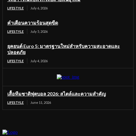
LIFESTYLE
July 6, 2026
คำเตือนความร้อนสุดขีด
LIFESTYLE
July 5, 2026
ยุคยนต์ Euro 5: มาตรฐานใหม่สำหรับความสะอาดและ
ปลอดภัย
LIFESTYLE
July 4, 2026
เสื้อทีมชาติฟุตบอล 2026: สไตล์และความสำคัญ
LIFESTYLE
June 11, 2026