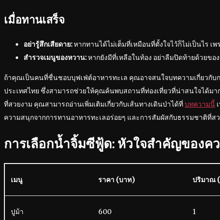
เมื่อทานเสร็จ
อย่ารู้สึกเสียดาย:
หากทานได้ไม่เต็มที่เหมือนที่ตั้งใจไว้ก็ไม่เป็นไร เพ
สำรวจเมนูของหวาน:
หากยังมีที่เหลือในท้อง อย่าลืมปิดท้ายด้วยข
ถ้าคุณเป็นคนที่ชื่นชอบบุฟเฟ่ต์อาหารทะเล คุณอาจสนใจบทความเกี่ยวกับ
ประเทศไทย ซึ่งสามารถช่วยให้คุณค้นพบสถานที่ท่องเที่ยวที่น่าสนใจได้ม
ที่สวยงาม คุณสามารถอ่านเพิ่มเติมเกี่ยวกับเส้นทางเดินป่าได้ที่
บทความนี้
เ
ความสนุกจากการทานอาหารทะเลอร่อยๆ และการสัมผัสกับธรรมชาติที่
การเลือกน้ำจิ้มซีฟู้ด: หัวใจสำคัญของค
เมนู
ราคา (บาท)
ปริมาณ (
ปูม้า
600
1