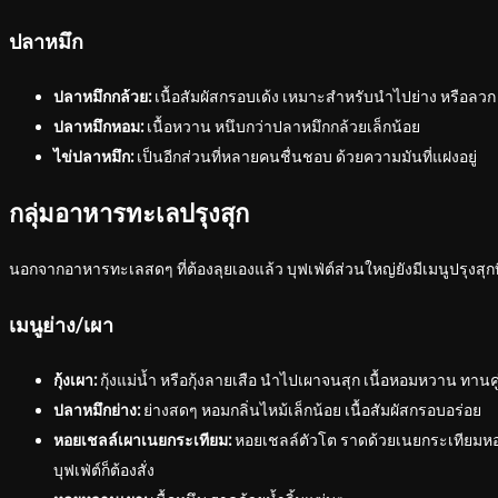
ปลาหมึก
ปลาหมึกกล้วย:
เนื้อสัมผัสกรอบเด้ง เหมาะสำหรับนำไปย่าง หรือลวก
ปลาหมึกหอม:
เนื้อหวาน หนึบกว่าปลาหมึกกล้วยเล็กน้อย
ไข่ปลาหมึก:
เป็นอีกส่วนที่หลายคนชื่นชอบ ด้วยความมันที่แฝงอยู่
กลุ่มอาหารทะเลปรุงสุก
นอกจากอาหารทะเลสดๆ ที่ต้องลุยเองแล้ว บุฟเฟ่ต์ส่วนใหญ่ยังมีเมนูปรุงสุ
เมนูย่าง/เผา
กุ้งเผา:
กุ้งแม่น้ำ หรือกุ้งลายเสือ นำไปเผาจนสุก เนื้อหอมหวาน ทานคู่ก
ปลาหมึกย่าง:
ย่างสดๆ หอมกลิ่นไหม้เล็กน้อย เนื้อสัมผัสกรอบอร่อย
หอยเชลล์เผาเนยกระเทียม:
หอยเชลล์ตัวโต ราดด้วยเนยกระเทียมหอม
บุฟเฟ่ต์ก็ต้องสั่ง