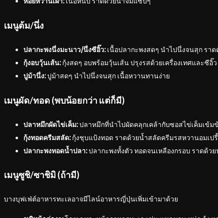
หอยหวานเผา:
เนื้อหนึบ ราดด้วยน้ำจิ้มแซ่บๆ
เมนูต้ม/นึ่ง
ปลากะพงนึ่งมะนาว/นึ่งซีอิ๊ว:
เนื้อปลากะพงสดๆ นำไปนึ่งจนสุก ราดด
กุ้งอบวุ้นเส้น:
กุ้งสดๆ อบพร้อมวุ้นเส้น ปรุงรสด้วยเครื่องเทศและซีอิ๊
ปูม้านึ่ง:
ปูม้าสดๆ นำไปนึ่งจนสุก เนื้อหวานทานง่าย
เมนูผัด/ทอด (พบน้อยกว่า แต่ก็มี)
ปลาหมึกผัดไข่เค็ม:
ปลาหมึกที่นำไปผัดคลุกเคล้ากับซอสไข่เค็มเข้มข
กุ้งทอดครีมสลัด:
กุ้งชุบแป้งทอด ราดด้วยน้ำสลัดครีมรสหวานอมเปรี
ปลากะพงทอดน้ำปลา:
ปลากะพงทั้งตัว ทอดจนเหลืองกรอบ ราดด้วย
เมนูซูชิ/ซาชิมิ (ถ้ามี)
บางบุฟเฟ่ต์อาหารทะเลอาจมีไลน์อาหารญี่ปุ่นเพิ่มเข้ามาด้วย