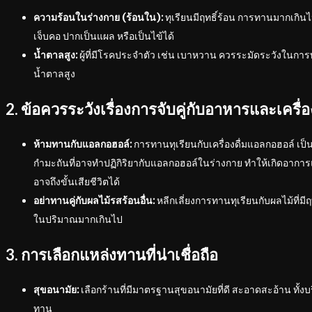
ความร้อนในร่างกาย (ร้อนใน):
ทุเรียนมีฤทธิ์ร้อน การทานมากเกิน
เจ็บคอ ปากเป็นแผล หรือเป็นไข้ได้
น้ำตาลสูง:
ผู้ที่มีโรคประจำตัว เช่น เบาหวาน ควรระมัดระวังในการ
น้ำตาลสูง
2. ข้อควรระวังเรื่องการจับคู่กับอาหารและเครื่อง
ห้ามทานกับแอลกอฮอล์:
การทานทุเรียนกับเครื่องดื่มแอลกอฮอล์ เป็น
กำมะถันที่อาจทำปฏิกิริยากับแอลกอฮอล์ในร่างกาย ทำให้เกิดอากา
อาจถึงขั้นเสียชีวิตได้
อย่าทานคู่กับผลไม้รสร้อนอื่น:
หลีกเลี่ยงการทานทุเรียนกับผลไม้ที่มีฤทธ
ในปริมาณมากเกินไป
3. การเลือกแหล่งทานที่น่าเชื่อถือ
สุขอนามัย:
เลือกร้านที่มีมาตรฐานสุขอนามัยที่ดี สะอาดสะอ้าน ทั้งบร
ทาน