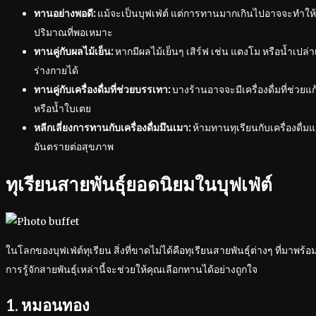
ทานอย่างพอดี:
แม้จะเป็นบุฟเฟ่ต์ แต่การทานมากเกินไปอาจจะทำให้
ปริมาณที่พอเหมาะ
ทานคู่กับผลไม้เย็น:
หากมีผลไม้เย็นๆ เสิร์ฟ เช่น แตงโม หรือน้ำเปล
ร่างกายได้
ทานคู่กับเครื่องดื่มที่ช่วยบรรเทา:
บางร้านอาจจะมีเครื่องดื่มที่ช่วยแ
หรือน้ำใบเตย
หลีกเลี่ยงการทานกับเครื่องดื่มมึนเมา:
ห้ามทานทุเรียนกับเครื่องดื่
อันตรายต่อสุขภาพ
ทุเรียนสายพันธุ์ยอดนิยมในบุฟเฟ่ต์
ในโลกของบุฟเฟ่ต์ทุเรียน สิ่งที่ขาดไม่ได้คือทุเรียนสายพันธุ์ต่างๆ ที่มาพร้
การรู้จักสายพันธุ์เหล่านี้จะช่วยให้คุณเลือกทานได้อย่างถูกใจ
1. หมอนทอง