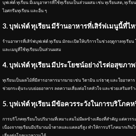
บุฟเฟ่ต์ ทุเรียน มีเมนูอาหารที่ใช้ทุเรียนเป็นส่วนผสม เช่น ทุเรียนสด, ทุเรี
ไอศกรีมทุเรียน และอื่น ๆ
3. บุฟเฟ่ต์ ทุเรียน มีร้านอาหารที่เสิร์ฟเมนูนี้ที่ไ
ร้านอาหารที่เสิร์ฟบุฟเฟ่ต์ ทุเรียน มักจะเปิดให้บริการในช่วงฤดูกาลทุเรียน
และเมนูที่ใช้ทุเรียนเป็นส่วนผสม
4. บุฟเฟ่ต์ ทุเรียน มีประโยชน์อย่างไรต่อสุขภาพ
ทุเรียนเป็นผลไม้ที่มีสารอาหารมากมาย เช่น วิตามิน แร่ธาตุ และใยอาหาร 
ช่วยกระตุ้นระบบย่อยอาหาร ลดความเสี่ยงต่อโรคหัวใจ และช่วยเสริมสร้าง
5. บุฟเฟ่ต์ ทุเรียน มีข้อควรระวังในการบริโภคหร
การบริโภคทุเรียนในปริมาณที่เหมาะสมไม่มีผลข้างเคียงที่สำคัญ แต่คว
เนื่องจากทุเรียนมีปริมาณน้ำตาลและแคลอรี่สูง ทำให้การบริโภคมากเกินไ
เสี่ยงต่อโรคเบาหวานได้