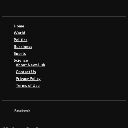
Home
World
Politics
Bussiness
Sports
Science
About NewsHub
Contact Us
Privacy Policy
Terms of Use
Facebook