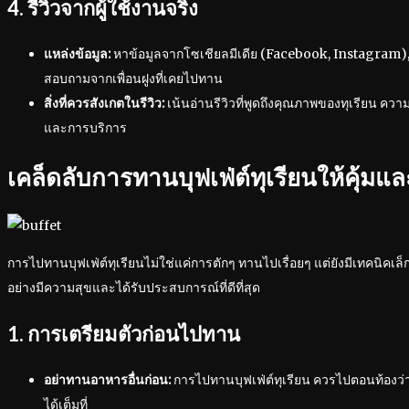
4. รีวิวจากผู้ใช้งานจริง
แหล่งข้อมูล:
หาข้อมูลจากโซเชียลมีเดีย (Facebook, Instagram), เ
สอบถามจากเพื่อนฝูงที่เคยไปทาน
สิ่งที่ควรสังเกตในรีวิว:
เน้นอ่านรีวิวที่พูดถึงคุณภาพของทุเรียน
และการบริการ
เคล็ดลับการทานบุฟเฟ่ต์ทุเรียนให้คุ้มแ
การไปทานบุฟเฟ่ต์ทุเรียนไม่ใช่แค่การตักๆ ทานไปเรื่อยๆ แต่ยังมีเทคนิคเล็
อย่างมีความสุขและได้รับประสบการณ์ที่ดีที่สุด
1. การเตรียมตัวก่อนไปทาน
อย่าทานอาหารอื่นก่อน:
การไปทานบุฟเฟ่ต์ทุเรียน ควรไปตอนท้องว่า
ได้เต็มที่