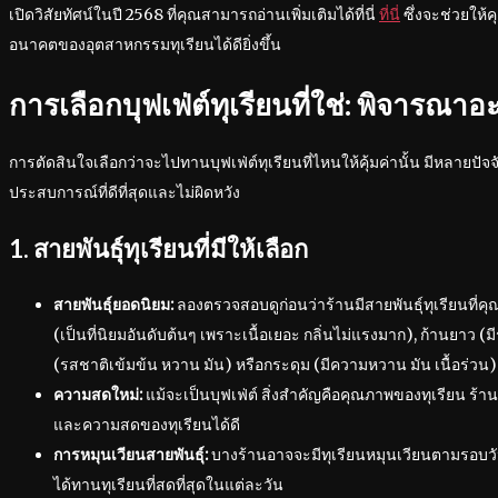
เปิดวิสัยทัศน์ในปี 2568 ที่คุณสามารถอ่านเพิ่มเติมได้ที่นี่
ที่นี่
ซึ่งจะช่วยให
อนาคตของอุตสาหกรรมทุเรียนได้ดียิ่งขึ้น
การเลือกบุฟเฟ่ต์ทุเรียนที่ใช่: พิจารณาอ
การตัดสินใจเลือกว่าจะไปทานบุฟเฟ่ต์ทุเรียนที่ไหนให้คุ้มค่านั้น มีหลายปัจจัย
ประสบการณ์ที่ดีที่สุดและไม่ผิดหวัง
1. สายพันธุ์ทุเรียนที่มีให้เลือก
สายพันธุ์ยอดนิยม:
ลองตรวจสอบดูก่อนว่าร้านมีสายพันธุ์ทุเรียนที่ค
(เป็นที่นิยมอันดับต้นๆ เพราะเนื้อเยอะ กลิ่นไม่แรงมาก), ก้านยาว (
(รสชาติเข้มข้น หวาน มัน) หรือกระดุม (มีความหวาน มัน เนื้อร่วน)
ความสดใหม่:
แม้จะเป็นบุฟเฟ่ต์ สิ่งสำคัญคือคุณภาพของทุเรียน ร้าน
และความสดของทุเรียนได้ดี
การหมุนเวียนสายพันธุ์:
บางร้านอาจจะมีทุเรียนหมุนเวียนตามรอบวันหร
ได้ทานทุเรียนที่สดที่สุดในแต่ละวัน