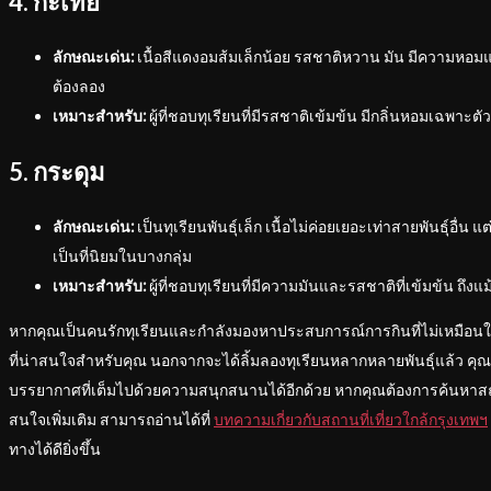
4. กะเทย
ลักษณะเด่น:
เนื้อสีแดงอมส้มเล็กน้อย รสชาติหวาน มัน มีความหอมแรง
ต้องลอง
เหมาะสำหรับ:
ผู้ที่ชอบทุเรียนที่มีรสชาติเข้มข้น มีกลิ่นหอมเฉพาะตัว
5. กระดุม
ลักษณะเด่น:
เป็นทุเรียนพันธุ์เล็ก เนื้อไม่ค่อยเยอะเท่าสายพันธุ์อื่น
เป็นที่นิยมในบางกลุ่ม
เหมาะสำหรับ:
ผู้ที่ชอบทุเรียนที่มีความมันและรสชาติที่เข้มข้น ถึงแม
หากคุณเป็นคนรักทุเรียนและกำลังมองหาประสบการณ์การกินที่ไม่เหมือนใคร
ที่น่าสนใจสำหรับคุณ นอกจากจะได้ลิ้มลองทุเรียนหลากหลายพันธุ์แล้ว คุ
บรรยากาศที่เต็มไปด้วยความสนุกสนานได้อีกด้วย หากคุณต้องการค้นหาสถานที
สนใจเพิ่มเติม สามารถอ่านได้ที่
บทความเกี่ยวกับสถานที่เที่ยวใกล้กรุงเทพฯ
ทางได้ดียิ่งขึ้น