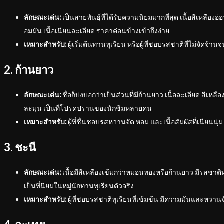
ลักษณะเด่น:
เป็นสายพันธุ์ที่ได้รับความนิยมมากที่สุด เนื้อสีเหลือง
อมมัน เนื้อเนียนละเอียด ราคาค่อนข้างเข้าถึงง่าย
เหมาะสำหรับ:
ผู้เริ่มต้นทานทุเรียน หรือผู้ที่ชอบรสชาติที่ไม่จัดจ้าน
2. ก้านยาว
ลักษณะเด่น:
ชื่อก็บ่งบอกว่าเป็นส่วนที่มีก้านยาว เนื้อละเอียด สีเหล
ละมุน เป็นที่โปรดปรานของนักชิมหลายคน
เหมาะสำหรับ:
ผู้ที่ชื่นชอบรสหวานจัด หอม และเนื้อสัมผัสที่เนียนนุ่ม
3. ชะนี
ลักษณะเด่น:
เนื้อมีสีเหลืองเข้มกว่าหมอนทองหรือก้านยาว มีรสชาติห
เป็นที่นิยมในหมู่นักทานทุเรียนตัวจริง
เหมาะสำหรับ:
ผู้ที่ชอบรสชาติทุเรียนที่เข้มข้น มีความมันและหวานจ