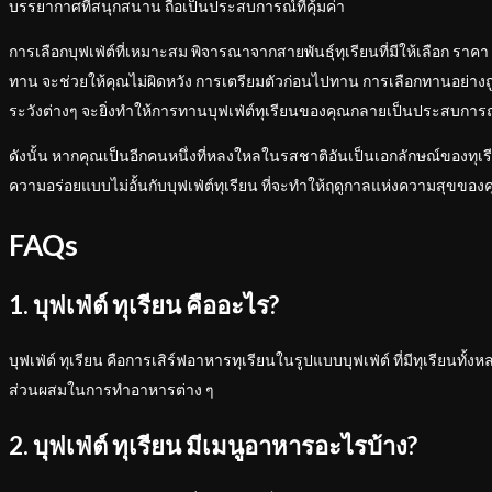
บรรยากาศที่สนุกสนาน ถือเป็นประสบการณ์ที่คุ้มค่า
การเลือกบุฟเฟ่ต์ที่เหมาะสม พิจารณาจากสายพันธุ์ทุเรียนที่มีให้เลือก ราคา
ทาน จะช่วยให้คุณไม่ผิดหวัง การเตรียมตัวก่อนไปทาน การเลือกทานอย่างถ
ระวังต่างๆ จะยิ่งทำให้การทานบุฟเฟ่ต์ทุเรียนของคุณกลายเป็นประสบการ
ดังนั้น หากคุณเป็นอีกคนหนึ่งที่หลงใหลในรสชาติอันเป็นเอกลักษณ์ของทุเ
ความอร่อยแบบไม่อั้นกับบุฟเฟ่ต์ทุเรียน ที่จะทำให้ฤดูกาลแห่งความสุขของค
FAQs
1. บุฟเฟ่ต์ ทุเรียน คืออะไร?
บุฟเฟ่ต์ ทุเรียน คือการเสิร์ฟอาหารทุเรียนในรูปแบบบุฟเฟ่ต์ ที่มีทุเรียนทั้ง
ส่วนผสมในการทำอาหารต่าง ๆ
2. บุฟเฟ่ต์ ทุเรียน มีเมนูอาหารอะไรบ้าง?