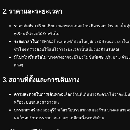
2. ราคาและระยะเวลา
ราคาต่อหัว:
เปรียบเทียบราคาของแต่ละร้าน พิจารณาว่าราคานั้นค
ทุเรียนที่น่าจะได้รับหรือไม่
ระยะเวลาในการทาน:
ร้านบุฟเฟ่ต์ส่วนใหญ่มักจะมีกำหนดเวลาในการ
ชั่วโมง ตรวจสอบให้แน่ใจว่าระยะเวลานั้นเพียงพอสำหรับคุณ
มีโปรโมชั่นหรือไม่:
บางครั้งอาจจะมีโปรโมชั่นพิเศษ เช่น มา 3 จ่า
ต่างๆ
3. สถานที่ตั้งและการเดินทาง
ความสะดวกในการเดินทาง:
เลือกร้านที่เดินทางสะดวก ไม่ว่าจะเป
หรือระบบขนส่งสาธารณะ
บรรยากาศร้าน:
ลองดูรีวิวเกี่ยวกับบรรยากาศของร้าน บางคนอาจจะ
คนก็ชอบร้านบรรยากาศสบายๆ เหมือนนั่งทานที่บ้าน