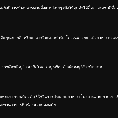
รมยังมีการทำอาหารตามสั่งแบบไทยๆ เพื่อให้ลูกค้าได้ลิ้มลองรสชาติที่ส
เต็กเนื้อคุณภาพดี, หรืออาหารจีนแบบตำรับ โดยเฉพาะอย่างยิ่งอาหารทะเล
สารพัดชนิด, ไอศกรีมโฮมเมด, หรือแม้แต่ฟองดูว์ช็อกโกแลต
บคุณภาพของวัตถุดิบที่ใช้ในการประกอบอาหารเป็นอย่างมาก พวกเขาเลือ
รับประทานอาหารที่อร่อยและปลอดภัย