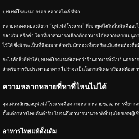
บุฟเฟ่ต์โรงแรม: อร่อย หลากสไตล์ ที่พัก
หลายคนคงเคยสงสัยว่า “บุฟเฟ่ต์โรงแรม” ที่เขาพูดถึงกันนั้นมันคื
กลางวัน หรือค่ำ โดยที่เราสามารถเลือกตักอาหารได้หลากหลายเมนูตามที
ไว้ให้ ซึ่งมักจะเป็นที่นิยมมากสำหรับนักท่องเที่ยวหรือแม้แต่คนท้
อะไรคือสิ่งที่ทำให้บุฟเฟต์โรงแรมพิเศษกว่าร้านอาหารทั่วไป? นอกจากบ
สำหรับการรับประทานอาหาร ไม่ว่าจะเป็นโอกาสพิเศษ หรือแค่ต้องก
ความหลากหลายที่หาที่ไหนไม่ได้
จุดเด่นหลักของบุฟเฟ่ต์โรงแรมคือความหลากหลายของอาหารที่ยากจะ
ตั้งแต่อาหารไทยต้นตำรับ ไปจนถึงอาหารนานาชาติที่ปรุงโดยเชฟผู้เช
อาหารไทยแท้ดั้งเดิม