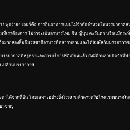
ออะไร? พูดง่ายๆ เลยก็คือ การกินอาหารแบบไม่จำกัดจำนวนในบรรยากาศส
่เราต้องการ ไม่ว่าจะเป็นอาหารไทย จีน ญี่ปุ่น ตะวันตก หรือแม้กระทั่
องถิ่นที่อยากลองลิ้มชิมรสชาติอาหารที่หลากหลายและได้สัมผัสกับบรรยา
รรยากาศที่หรูหราและการบริการที่ดีเยี่ยมแล้ว ยังมีอีกหลายปัจจัยที่ทำ
ารเปลี่ยนบรรยากาศ
หาได้จากที่อื่น โดยเฉพาะอย่างยิ่งโรงแรมห้าดาวหรือโรงแรมขนาดให
ี่ยวชาญ