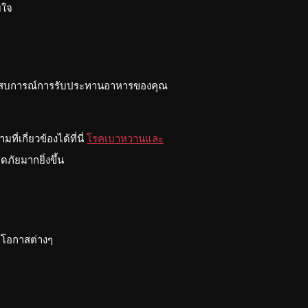
บใจ
าประสบการณ์การรับประทานอาหารของคุณ
เกี่ยวข้องได้ที่นี่
โรคเบาหวานและ
ภัยมากยิ่งขึ้น
ะโอกาสต่างๆ