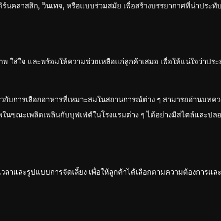
ิร์นคลาสสิก, วินเทจ, หรือแบบร่วมสมัย เพื่อสร้างบรรยากาศที่น่าประทั
าพ ใส่ใจ และพร้อมให้ความช่วยเหลือแก่ลูกค้าเสมอ เพื่อให้แน่ใจว่
ยวกับการเลือกอาหารที่เหมาะสมในสถานการณ์ต่าง ๆ สามารถอ่านบทความที่
ภาพในขณะเพลิดเพลินกับบุฟเฟ่ต์ในโรงแรมต่าง ๆ ได้อย่างมีสไตล์และปลอด
เวลาและรูปแบบการจัดเลี้ยง เพื่อให้ลูกค้าได้เลือกตามความต้องการแล