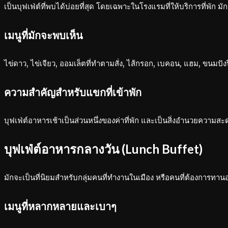
เป็นบุฟเฟ่ต์ที่พบได้บ่อยที่สุด โดยเฉพาะในโรงแรมที่ให้บริการที่พัก มั
เมนูที่มักจะพบเห็น
ไข่ดาว, ไข่เจียว, ออมเล็ตที่ทำตามสั่ง, ไส้กรอก, เบคอน, แฮม, ขนมปังปิ
ความสำคัญสำหรับแขกที่เข้าพัก
บุฟเฟ่ต์อาหารเช้าเป็นส่วนหนึ่งของค่าที่พัก และเป็นสิ่งอำนวยความส
บุฟเฟ่ต์อาหารกลางวัน (Lunch Buffet)
มักจะเป็นที่นิยมสำหรับกลุ่มคนที่ทำงานในเมือง หรือคนที่ต้องการทา
เมนูที่หลากหลายและเบาๆ