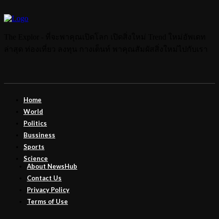
The Explor - ที่จะพาคุณเปิดโลก เปิดสิ่งใหม่ Trend ใหม่อัพเดท
ล่าสุด ท่องเที่ยว ลงทุน กางเต็นท์ พาคุณสัมผัสสิ่งใหม่ไปกับเรา
Home
World
Politics
Bussiness
Sports
Science
About NewsHub
Contact Us
Privacy Policy
Terms of Use