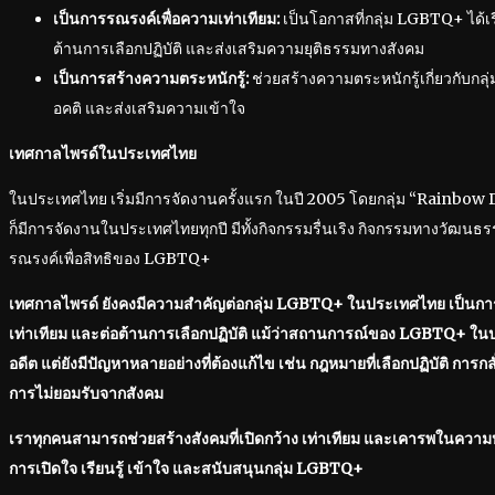
เป็นการรณรงค์เพื่อความเท่าเทียม:
เป็นโอกาสที่กลุ่ม LGBTQ+ ได้เร
ต้านการเลือกปฏิบัติ และส่งเสริมความยุติธรรมทางสังคม
เป็นการสร้างความตระหนักรู้:
ช่วยสร้างความตระหนักรู้เกี่ยวกับกล
อคติ และส่งเสริมความเข้าใจ
เทศกาลไพรด์ในประเทศไทย
ในประเทศไทย เริ่มมีการจัดงานครั้งแรก ในปี 2005 โดยกลุ่ม “Rainbow Di
ก็มีการจัดงานในประเทศไทยทุกปี มีทั้งกิจกรรมรื่นเริง กิจกรรมทางวัฒน
รณรงค์เพื่อสิทธิของ LGBTQ+
เทศกาลไพรด์ ยังคงมีความสำคัญต่อกลุ่ม LGBTQ+ ในประเทศไทย เป็นกา
เท่าเทียม และต่อต้านการเลือกปฏิบัติ แม้ว่าสถานการณ์ของ LGBTQ+ ใน
อดีต แต่ยังมีปัญหาหลายอย่างที่ต้องแก้ไข เช่น กฎหมายที่เลือกปฏิบัติ การ
การไม่ยอมรับจากสังคม
เราทุกคนสามารถช่วยสร้างสังคมที่เปิดกว้าง เท่าเทียม และเคารพในควา
การเปิดใจ เรียนรู้ เข้าใจ และสนับสนุนกลุ่ม LGBTQ+