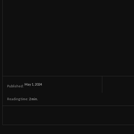
May 1, 2024
Published:
Reading time:
2
min.