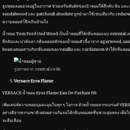
ธูปหอมลอยอวลอยู่ในอากาศ ช่วยเสริมสัมผัสของน้าหอมให้ลึกลับ ข้น และแร
sandalwood และ patchouli absolute ถูกนำมาใช้เช่นเดียวกับ cedarwoo
ความหอมลำ้ลึกเกินห้ามใจ
น้ำหอม Tom Ford Oud Wood เป็นน้ำหอมที่ให้กลิ่นหอมแบบ oriental เห
ลึกลับและน่าค้นหา กลิ่นหอมหลักของน้ำหอมตัวนี้มาจาก agarwood, s
bean ผสมผสานกับกลิ่นหอมของ vanilla และ cardamom ทำให้กลิ่นหอ
รูปภาพจาก .central.co.th
Versace Eros Flame
VERSACE น้ำหอม Eros Flame Eau De Parfum NS
เพิ่มเสน่ห์ความหอมนุ่มละมุนในทุก ๆ โอกาส ด้วยน้ำหอมจากแบรนด์ VER
อย่างดีจากธรรมชาติ ผสมผสานกันจนได้กลิ่นหอมสดชื่นชวนลุ่มหลง เต็มไ
จะลืมเลือน