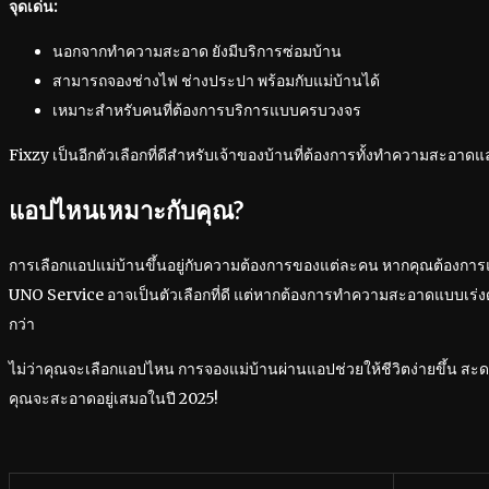
จุดเด่น:
นอกจากทำความสะอาด ยังมีบริการซ่อมบ้าน
สามารถจองช่างไฟ ช่างประปา พร้อมกับแม่บ้านได้
เหมาะสำหรับคนที่ต้องการบริการแบบครบวงจร
Fixzy เป็นอีกตัวเลือกที่ดีสำหรับเจ้าของบ้านที่ต้องการทั้งทำความสะอาดแ
แอปไหนเหมาะกับคุณ?
การเลือกแอปแม่บ้านขึ้นอยู่กับความต้องการของแต่ละคน หากคุณต้องก
UNO Service อาจเป็นตัวเลือกที่ดี แต่หากต้องการทำความสะอาดแบบเร่
กว่า
ไม่ว่าคุณจะเลือกแอปไหน การจองแม่บ้านผ่านแอปช่วยให้ชีวิตง่ายขึ้น สะ
คุณจะสะอาดอยู่เสมอในปี 2025!