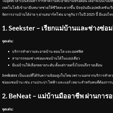
ในยุคที่เวลาเป็นสิ่งมีค่า การทำความสะอาดบ้านหรือคอนโดอาจเป็นเรื่องท
เทคโนโลยีเข้ามามีบทบาทช่วยให้ชีวิตสะดวกขึ้น ปัจจุบันมีแอปพลิเคชันเรี
จัดการงานบ้านได้ง่าย ๆ ผ่านสมาร์ทโฟน มาดูกันว่าในปี 2025 นี้ มีแอปไห
1. Seekster – เรียกแม่บ้านและช่างซ่
จุดเด่น:
บริการทำความสะอาดบ้าน คอนโด และออฟฟิศ
สามารถจองช่างซ่อมแซมบ้านได้ในแอปเดียว
มีแม่บ้านให้เลือกหลายระดับ ตั้งแต่รายครั้งไปจนถึงรายเดือน
Seekster เป็นแอปที่ได้รับความนิยมสูงในไทย เพราะนอกจากบริการทำค
ซ่อมแซมบ้าน เช่น งานประปา ไฟฟ้า และแอร์ เหมาะสำหรับคนที่ต้องกา
2. BeNeat – แม่บ้านมืออาชีพ ผ่านการ
จุดเด่น: