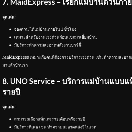
7. MaidExpress – เรียกแม่บ้านด่วนภาย
จุดเด่น:
จองด่วน ได้แม่บ้านภายใน 1 ชั่วโมง
เหมาะสำหรับงานเร่งด่วนก่อนแขกมาเยี่ยมบ้าน
มีบริการทำความสะอาดหลังงานปาร์ตี้
MaidExpress เหมาะกับคนที่ต้องการบริการเร่งด่วน เช่น ทำความสะอาดก่
มาแล้วบ้านรก
8. UNO Service – บริการแม่บ้านแบบแพ
รายปี
จุดเด่น:
สามารถเลือกแพ็กเกจรายเดือนหรือรายปี
มีบริการพิเศษ เช่น ทำความสะอาดหลังรีโนเวท