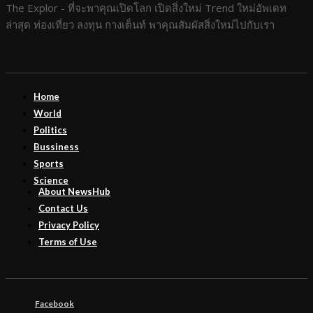
The Explor - ที่จะพาคุณเปิดโลก เปิดสิ่งใหม่ Trend ใหม่อัพเดท
ล่าสุด ท่องเที่ยว ลงทุน กางเต็นท์ พาคุณสัมผัสสิ่งใหม่ไปกับเรา
Home
World
Politics
Bussiness
Sports
Science
About NewsHub
Contact Us
Privacy Policy
Terms of Use
Facebook