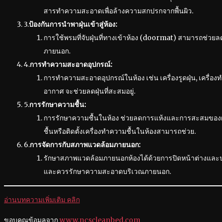
สารทำความสะอาดเพื่อล้างความสกปรกจากพื้นผิว.
3.
ป้องกันการนำพาฝุ่นเข้าสู่ห้อง:
การใช้พรมที่จับฝุ่นที่ทางเข้าห้อง (doormat) สามารถช่วย
ภายนอก.
4.
การทำความสะอาดอุปกรณ์:
การทำความสะอาดอุปกรณ์ในห้อง เช่น เครื่องรูดฝุ่น, เครื่องทำ
อากาศ จะช่วยลดฝุ่นที่สะสมอยู่.
5.
การรักษาความชื้น:
การรักษาความชื้นในห้อง ช่วยลดการแห้งและการสะสมของฝุ่
ชื้นหรือติดตั้งเครื่องทำความชื้นในห้องสามารถช่วย.
6.
การจัดการกับสภาพแวดล้อมภายนอก:
รักษาสภาพแวดล้อมภายนอกห้องได้ด้วยการปิดหน้าต่างและประ
และควรรักษาความสะอาดบริเวณภายนอก.
อ่านบทความเพิ่มเติม คลิก
ขอบคุณข้อมูลจาก
www.ncscleanbed.com