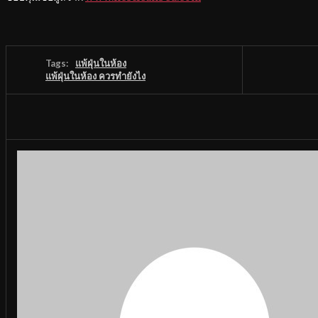
Tags:
แพ้ฝุ่นในห้อง
แพ้ฝุ่นในห้อง ควรทำยังไง