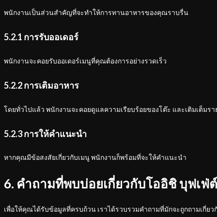
พนักงานเป็นส่วนสำคัญที่จะทำให้การทานอาหารของคุณราบรื่น
5.2.1 การรับออเดอร์
พนักงานจะคอยรับออเดอร์เมนูที่คุณต้องการอย่างรวดเร็ว
5.2.2 การเติมอาหาร
โดยทั่วไปแล้ว พนักงานจะคอยดูแลความเรียบร้อยของโต๊ะ และเติมเต็มราย
5.2.3 การให้คำแนะนำ
หากคุณมีข้อสงสัยเกี่ยวกับเมนู พนักงานก็พร้อมที่จะให้คำแนะนำ
6. คำถามที่พบบ่อยเกี่ยวกับโออิชิ บุฟเฟ่ต
เพื่อให้คุณได้รับข้อมูลที่ครบถ้วน เราได้รวบรวมคำถามที่มักจะถูกถามเกี่ยวกั