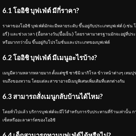
6.1 โออิชิ บุฟเฟ่ต์ มีกี่ราคา?
ราคาของโออิชิ บุฟเฟ่ต์มักจะมีหลายระดับ ขึ้นอยู่กับประเภทบุฟเฟ่ต์ (เช่น โออ
อรี่) และช่วงเวลา (มื้อกลางวัน/มื้อเย็น) โดยราคามาตรฐานมักจะอยู่ที
หรือมากกว่านั้น ขึ้นอยู่กับโปรโมชั่นและประเภทของบุฟเฟ่ต์
6.2 โออิชิ บุฟเฟ่ต์ มีเมนูอะไรบ้าง?
เมนูมีความหลากหลายมาก ตั้งแต่ซูชิ ซาซิมิ มากิโรล ข้าวหน้าต่างๆ เทมปุร
จนถึงของหวาน โดยแต่ละสาขาอาจมีเมนูพิเศษเพิ่มเติมที่แตกต่างกัน
6.3 สามารถสั่งเมนูกลับบ้านได้ไหม?
โดยทั่วไปแล้ว บริการบุฟเฟ่ต์จะมีไว้สำหรับการรับประทานที่ร้านเท่านั้น ก
เซ็ตหรืออะลาคาร์ตของโออิชิ
6.4 เด็กสามารถทานบุฟเฟ่ต์ได้หรือไม่?