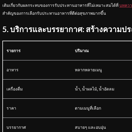
เติมเกี่ยวกับผลกระทบของการรับประทานอาหารที่ไม่เหมาะสมได้ที่
บทความ
สำคัญของการเลือกรับประทานอาหารที่ดีต่อสุขภาพมากขึ้น
5. บริการและบรรยากาศ: สร้างความปร
รายการ
ปริมาณ
อาหาร
หลากหลายเมนู
เครื่องดื่ม
น้ำ, น้ำผลไม้, น้ำอัดลม
ราคา
ตามเมนูที่เลือก
บรรยากาศ
สบายๆ และอบอุ่น