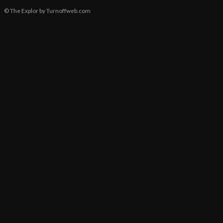
© The Explor by Turnoffweb.com