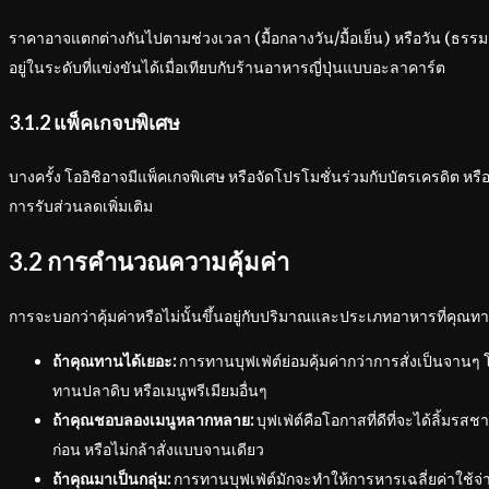
ราคาอาจแตกต่างกันไปตามช่วงเวลา (มื้อกลางวัน/มื้อเย็น) หรือวัน (ธรร
อยู่ในระดับที่แข่งขันได้เมื่อเทียบกับร้านอาหารญี่ปุ่นแบบอะลาคาร์ต
3.1.2 แพ็คเกจบพิเศษ
บางครั้ง โออิชิอาจมีแพ็คเกจพิเศษ หรือจัดโปรโมชั่นร่วมกับบัตรเครดิต หรือพ
การรับส่วนลดเพิ่มเติม
3.2 การคำนวณความคุ้มค่า
การจะบอกว่าคุ้มค่าหรือไม่นั้นขึ้นอยู่กับปริมาณและประเภทอาหารที่คุณท
ถ้าคุณทานได้เยอะ:
การทานบุฟเฟ่ต์ย่อมคุ้มค่ากว่าการสั่งเป็นจาน
ทานปลาดิบ หรือเมนูพรีเมียมอื่นๆ
ถ้าคุณชอบลองเมนูหลากหลาย:
บุฟเฟ่ต์คือโอกาสที่ดีที่จะได้ลิ้มรส
ก่อน หรือไม่กล้าสั่งแบบจานเดียว
ถ้าคุณมาเป็นกลุ่ม:
การทานบุฟเฟ่ต์มักจะทำให้การหารเฉลี่ยค่าใช้จ่