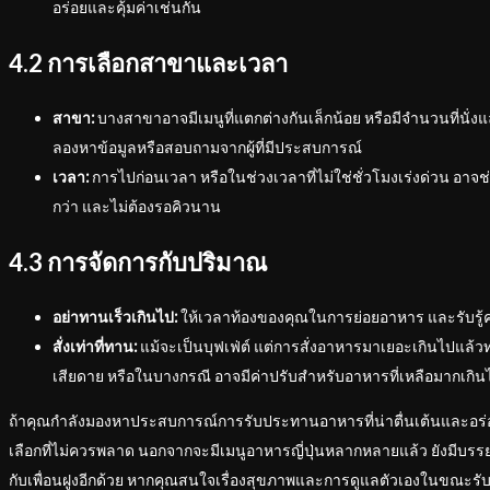
อร่อยและคุ้มค่าเช่นกัน
4.2 การเลือกสาขาและเวลา
สาขา:
บางสาขาอาจมีเมนูที่แตกต่างกันเล็กน้อย หรือมีจำนวนที่นั่งแล
ลองหาข้อมูลหรือสอบถามจากผู้ที่มีประสบการณ์
เวลา:
การไปก่อนเวลา หรือในช่วงเวลาที่ไม่ใช่ชั่วโมงเร่งด่วน อาจช
กว่า และไม่ต้องรอคิวนาน
4.3 การจัดการกับปริมาณ
อย่าทานเร็วเกินไป:
ให้เวลาท้องของคุณในการย่อยอาหาร และรับรู้ค
สั่งเท่าที่ทาน:
แม้จะเป็นบุฟเฟ่ต์ แต่การสั่งอาหารมาเยอะเกินไปแล้ว
เสียดาย หรือในบางกรณี อาจมีค่าปรับสำหรับอาหารที่เหลือมากเกิน
ถ้าคุณกำลังมองหาประสบการณ์การรับประทานอาหารที่น่าตื่นเต้นและอร่อย โอ
เลือกที่ไม่ควรพลาด นอกจากจะมีเมนูอาหารญี่ปุ่นหลากหลายแล้ว ยังมีบร
กับเพื่อนฝูงอีกด้วย หากคุณสนใจเรื่องสุขภาพและการดูแลตัวเองในขณะร