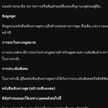
บนหน้าปกจะมีลายราชการหรือสัญลักษณ์ที่แสดงถึงฐานะทูตของผู้ถือ.
ข้อมูลทูต:
ข้อมูลบนหนังสือเดินทางทูตระบุถึงตำแหน่งทางการทูต, ชื่อเต็ม, และรายล
หน้าที่.
การยกเว้นทางกฎหมาย:
บางประเทศจะมีการยกเว้นทางกฎหมายสำหรับทูตตามความสัมพันธ์ระหว่าง
ในบางกรณี.
การประเมินพิเศษ:
ในบางกรณี, ผู้ถือหนังสือเดินทางทูตอาจได้รับการประเมินพิเศษหรือสิทธิพ
หนังสือเดินทางทูต (หน้าปกสีแดงสด)
มีข้อกำหนดออกให้เฉพาะบุคคลดังต่อไปนี้