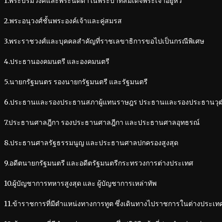
1.พระบรมวงศ์และพระนัดดาในพระบาทสมเด็จพระเจ้าอยู่หัว
2.พระอนุวงศ์ชั้นพระองค์เจ้าและคู่สมรส
3.พระราชวงศ์และบุคคลสำคัญที่ราชเลขาธิการขอไปเป็นกรณีพิเศษ
4.ประธานองคมนตรี และองคมนตรี
5.นายกรัฐมนตร รองนายกรัฐมนตรี และรัฐมนตรี
6.ประธานและรองประธานสภาผู้แทนราษฎร ประธานและรองประธานวุ
7.ประธานศาลฎีกา รองประธานศาลฎีกา และประธานศาลอุทธรณ์
8.ประธานศาลรัฐธรรมนูญ และประธานศาลปกครองสูงสุด
9.อดีตนายกรัฐมนตรี และอดีตรัฐมนตรีกระทรวงการต่างประเทศ
10.ผู้บัญชาการทหารสูงสุด และ ผู้บัญชาการเหล่าทัพ
11.ข้าราชการที่มีตำแหน่งทางการทูต ซึ่งเดินทางไปราชการในต่างประเท