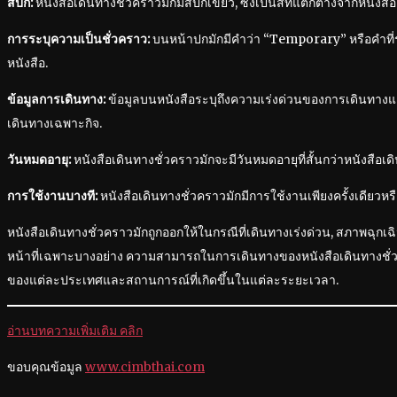
สีปก:
หนังสือเดินทางชั่วคราวมักมีสีปกเขียว, ซึ่งเป็นสีที่แตกต่างจากหนังสื
การระบุความเป็นชั่วคราว:
บนหน้าปกมักมีคำว่า “Temporary” หรือคำที่
หนังสือ.
ข้อมูลการเดินทาง:
ข้อมูลบนหนังสือระบุถึงความเร่งด่วนของการเดินทาง
เดินทางเฉพาะกิจ.
วันหมดอายุ:
หนังสือเดินทางชั่วคราวมักจะมีวันหมดอายุที่สั้นกว่าหนังสือเด
การใช้งานบางที:
หนังสือเดินทางชั่วคราวมักมีการใช้งานเพียงครั้งเดียว
หนังสือเดินทางชั่วคราวมักถูกออกให้ในกรณีที่เดินทางเร่งด่วน, สภาพฉุกเฉิ
หน้าที่เฉพาะบางอย่าง ความสามารถในการเดินทางของหนังสือเดินทางชั่ว
ของแต่ละประเทศและสถานการณ์ที่เกิดขึ้นในแต่ละระยะเวลา.
อ่านบทความเพิ่มเติม คลิก
ขอบคุณข้อมูล
www.cimbthai.com