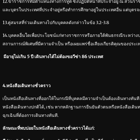
12.ข้าราชการที่มีตำแหน่งทางการทูต ซึ่งปฏิบัติหน้าที่ประจำอยู่ ณ ส่วน
และบุตรในประเทศที่ประจำอยู่หรือทำการศึกษาอยู่ในประเทศอื่น แต่บุตรจะต
13.คู่สมรสที่ร่วมเดินทางไปกับบุคคลดังกล่าวในข้อ 3.2-3.8
14.บุคคลอื่นใดเพื่อประโยชน์แก่ทางราชการหรือภายใต้พันธกรณีระหว่าง
สถานการณ์พิเศษที่มีความจำเป็น หรือเผยแพร่ชื่อเสียงเกียรติคุณของประ
มีอายุไม่เกิน 5 ปี เดินทางได้ไม่ต้องขอวีซ่า 86 ประเทศ
4.หนังสือเดินทางชั่วคราว
เป็นหนังสือเดินทางที่ออกให้ในกรณีที่บุคคลมีความจำเป็นต้องเดินทางทันที
หนังสือเดินทางปกติได้, เช่น หากหลักฐานการยืนยันตัวตนหรือหนังสือเดิน
ฉุกเฉินที่ต้องการเดินทางทันที.
ลักษณะที่พบบ่อยในหนังสือเดินทางชั่วคราวได้แก่: