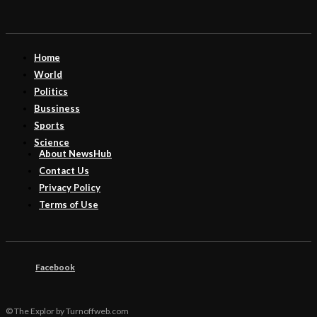
Home
World
Politics
Bussiness
Sports
Science
About NewsHub
Contact Us
Privacy Policy
Terms of Use
Facebook
© The Explor by Turnoffweb.com