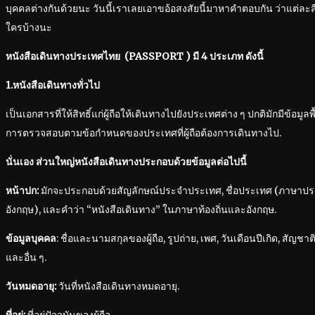
บุคคลต่างกันด้วยนะ วันนี้เราเลยเอาขอ้อสงสัยนี้มาหาคำตอบกัน ว่าแต่ละสี
ใครบ้างนะ
หนังสือเดินทางประเทศไทย (PASSPORT ) มี 4 ประเภท ดังนี้
1.หนังสือเดินทางทั่วไป
เป็นเอกสารที่ให้สิทธิ์แก่ผู้ถือให้เดินทางไปยังประเทศต่าง ๆ ปกติมักมีข้อมูลพื
การตรวจสอบตามข้อกำหนดของประเทศที่ผู้ถือต้องการเดินทางไป.
นั่นเอง ส่วนใหญ่หนังสือเดินทางประกอบด้วยข้อมูลต่อไปนี้
หน้าปก:
มักจะประกอบด้วยสัญลักษณ์ประจำประเทศ, ชื่อประเทศ (ภาษา
อังกฤษ), และคำว่า “หนังสือเดินทาง” ในภาษาท้องถิ่นและอังกฤษ.
ข้อมูลบุคคล
: ชื่อและนามสกุลของผู้ถือ, รูปถ่าย, เพศ, วันเดือนปีเกิด, สัญช
และอื่น ๆ.
วันหมดอายุ:
วันที่หนังสือเดินทางหมดอายุ.