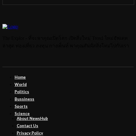
The Explor - ที่จะพาคุณเปิดโลก เปิดสิ่งใหม่ Trend ใหม่อัพเดท
ล่าสุด ท่องเที่ยว ลงทุน กางเต็นท์ พาคุณสัมผัสสิ่งใหม่ไปกับเรา
Home
World
Politics
Bussiness
Sports
Science
About NewsHub
Contact Us
Privacy Policy