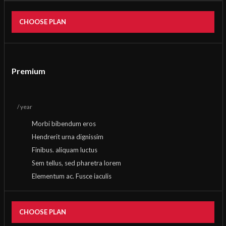
CHOOSE PLAN
Premium
/ year
Morbi bibendum eros
Hendrerit urna dignissim
Finibus. aliquam luctus
Sem tellus, sed pharetra lorem
Elementum ac. Fusce iaculis
CHOOSE PLAN