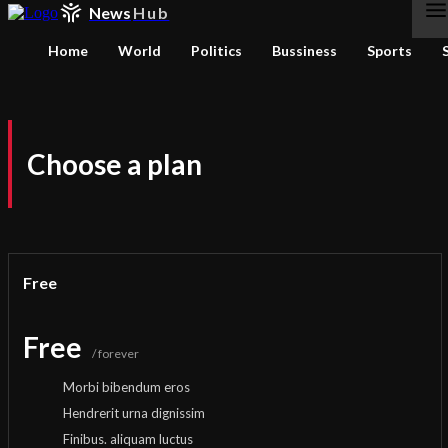
News
Hub
Home
World
Politics
Bussiness
Sports
Choose a plan
Free
Free
/ forever
Morbi bibendum eros
Hendrerit urna dignissim
Finibus. aliquam luctus