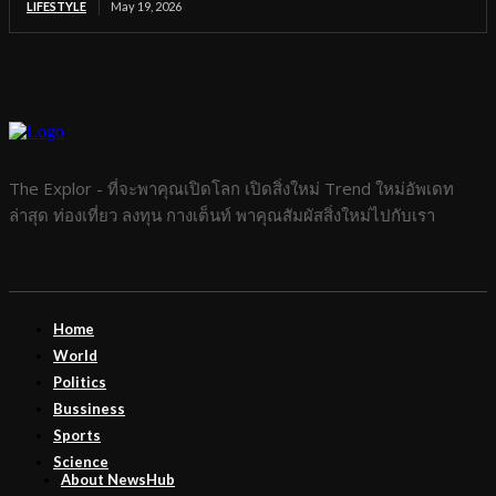
LIFESTYLE
May 19, 2026
The Explor - ที่จะพาคุณเปิดโลก เปิดสิ่งใหม่ Trend ใหม่อัพเดท
ล่าสุด ท่องเที่ยว ลงทุน กางเต็นท์ พาคุณสัมผัสสิ่งใหม่ไปกับเรา
Home
World
Politics
Bussiness
Sports
Science
About NewsHub