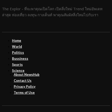
The Explor - ที่จะพาคุณเปิดโลก เปิดสิ่งใหม่ Trend ใหม่อัพเดท
ล่าสุด ท่องเที่ยว ลงทุน กางเต็นท์ พาคุณสัมผัสสิ่งใหม่ไปกับเรา
Home
World
Politics
Bussiness
Sports
Science
About NewsHub
Contact Us
Privacy Policy
Terms of Use