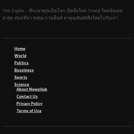
The Explor - ที่จะพาคุณเปิดโลก เปิดสิ่งใหม่ Trend ใหม่อัพเดท
ล่าสุด ท่องเที่ยว ลงทุน กางเต็นท์ พาคุณสัมผัสสิ่งใหม่ไปกับเรา
Home
World
Politics
Bussiness
Sports
Science
About NewsHub
Contact Us
Privacy Policy
Terms of Use