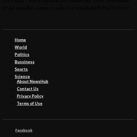
The Explor - ที่จะพาคุณเปิดโลก เปิดสิ่งใหม่ Trend ใหม่อัพเดท
ล่าสุด ท่องเที่ยว ลงทุน กางเต็นท์ พาคุณสัมผัสสิ่งใหม่ไปกับเรา
Home
World
Politics
Bussiness
Sports
Science
About NewsHub
Contact Us
Privacy Policy
Terms of Use
Facebook