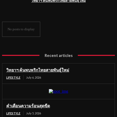
วิทยาฯ ค้นพบพริกไทยสายพันธุ์ใหม่
No posts to display
Recent articles
วิทยาฯ ค้นพบพริกไทยสายพันธุ์ใหม่
LIFESTYLE
July 6, 2026
คำเตือนความร้อนสุดขีด
LIFESTYLE
July 5, 2026