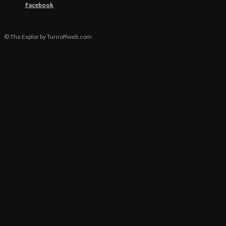
Facebook
© The Explor by Turnoffweb.com