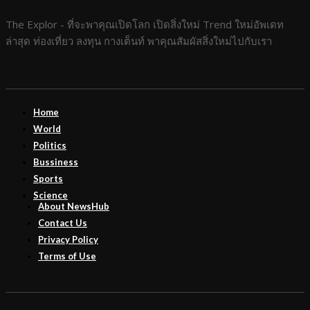
The Explor - ที่จะพาคุณเปิดโลก เปิดสิ่งใหม่ Trend ใหม่อัพเดท
ล่าสุด ท่องเที่ยว ลงทุน กางเต็นท์ พาคุณสัมผัสสิ่งใหม่ไปกับเรา
Home
World
Politics
Bussiness
Sports
Science
About NewsHub
Contact Us
Privacy Policy
Terms of Use