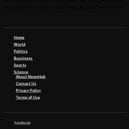
The Explor - ที่จะพาคุณเปิดโลก เปิดสิ่งใหม่ Trend ใหม่อัพเดท
ล่าสุด ท่องเที่ยว ลงทุน กางเต็นท์ พาคุณสัมผัสสิ่งใหม่ไปกับเรา
Home
World
Politics
Bussiness
Sports
Science
About NewsHub
Contact Us
Privacy Policy
Terms of Use
Facebook