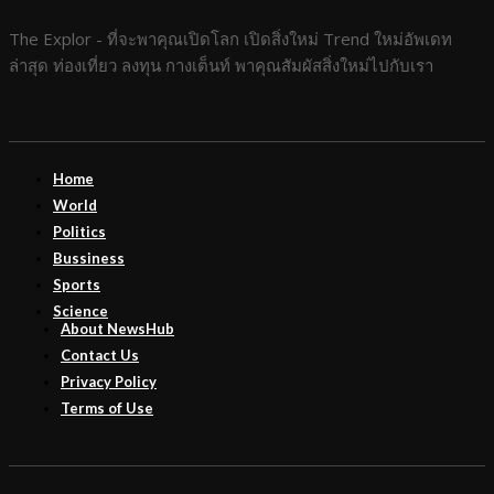
The Explor - ที่จะพาคุณเปิดโลก เปิดสิ่งใหม่ Trend ใหม่อัพเดท
ล่าสุด ท่องเที่ยว ลงทุน กางเต็นท์ พาคุณสัมผัสสิ่งใหม่ไปกับเรา
Home
World
Politics
Bussiness
Sports
Science
About NewsHub
Contact Us
Privacy Policy
Terms of Use