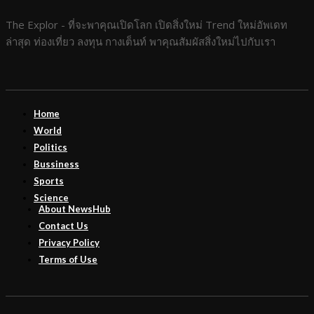
The Explor - ที่จะพาคุณเปิดโลก เปิดสิ่งใหม่ Trend ใหม่อัพเดท
ล่าสุด ท่องเที่ยว ลงทุน กางเต็นท์ พาคุณสัมผัสสิ่งใหม่ไปกับเรา
Home
World
Politics
Bussiness
Sports
Science
About NewsHub
Contact Us
Privacy Policy
Terms of Use