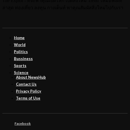
The Explor - ที่จะพาคุณเปิดโลก เปิดสิ่งใหม่ Trend ใหม่อัพเดท
ล่าสุด ท่องเที่ยว ลงทุน กางเต็นท์ พาคุณสัมผัสสิ่งใหม่ไปกับเรา
Home
World
Politics
Bussiness
Sports
Science
About NewsHub
Contact Us
Privacy Policy
Terms of Use
Facebook