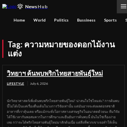
News
Hub
Home
World
Politics
Bussiness
Sports
Tag:
ความหมายของดอกไม้งาน
แต่ง
วิทยาฯ ค้นพบพริกไทยสายพันธุ์ใหม่
LIFESTYLE
July 6, 2026
นักวิทยาศาสตร์เพิ่งค้นพบพริกไทยสายพันธุ์ใหม่! น่าสนใจใช่ไหมล่ะ? การค้นพบ
นี้ไม่ได้เป็นแค่เรื่องตื่นเต้นในวงการวิจัยเท่านั้น แต่มันอาจจะส่งผลต่อรสชาติ
อาหารที่เราคุ้นเคย หรือแม้กระทั่งโอกาสทางเศรษฐกิจในอนาคตด้วยนะ ทีมวิจัย
ได้ใช้เวลากันพอสมควรในการศึกษาและยืนยันการค้นพบนี้ มันไม่ใช่เรื่องง่าย
เลย กว่าจะได้พริกไทยสายพันธุ์ใหม่มาสักต้นเนี่ย แต่สิ่งที่พวกเขาเจอทำให้เห็น