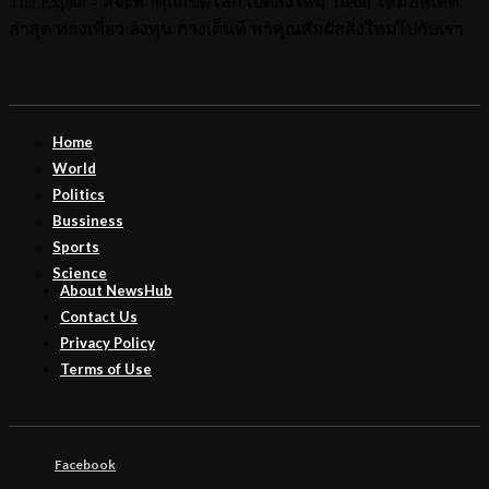
The Explor - ที่จะพาคุณเปิดโลก เปิดสิ่งใหม่ Trend ใหม่อัพเดท
ล่าสุด ท่องเที่ยว ลงทุน กางเต็นท์ พาคุณสัมผัสสิ่งใหม่ไปกับเรา
Home
World
Politics
Bussiness
Sports
Science
About NewsHub
Contact Us
Privacy Policy
Terms of Use
Facebook