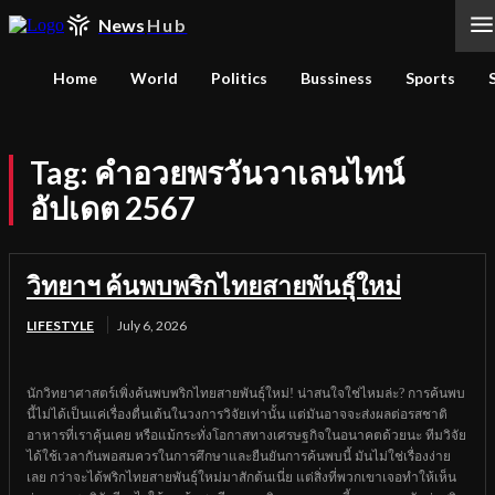
News
Hub
Home
World
Politics
Bussiness
Sports
Tag:
คำอวยพรวันวาเลนไทน์
อัปเดต 2567
วิทยาฯ ค้นพบพริกไทยสายพันธุ์ใหม่
LIFESTYLE
July 6, 2026
นักวิทยาศาสตร์เพิ่งค้นพบพริกไทยสายพันธุ์ใหม่! น่าสนใจใช่ไหมล่ะ? การค้นพบ
นี้ไม่ได้เป็นแค่เรื่องตื่นเต้นในวงการวิจัยเท่านั้น แต่มันอาจจะส่งผลต่อรสชาติ
อาหารที่เราคุ้นเคย หรือแม้กระทั่งโอกาสทางเศรษฐกิจในอนาคตด้วยนะ ทีมวิจัย
ได้ใช้เวลากันพอสมควรในการศึกษาและยืนยันการค้นพบนี้ มันไม่ใช่เรื่องง่าย
เลย กว่าจะได้พริกไทยสายพันธุ์ใหม่มาสักต้นเนี่ย แต่สิ่งที่พวกเขาเจอทำให้เห็น