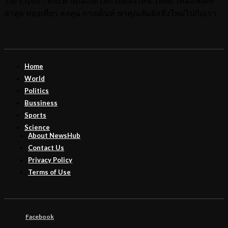
The Explor - ที่จะพาคุณเปิดโลก เปิดสิ่งใหม่ Trend ใหม่อัพเดท
ล่าสุด ท่องเที่ยว ลงทุน กางเต็นท์ พาคุณสัมผัสสิ่งใหม่ไปกับเรา
Home
World
Politics
Bussiness
Sports
Science
About NewsHub
Contact Us
Privacy Policy
Terms of Use
Facebook