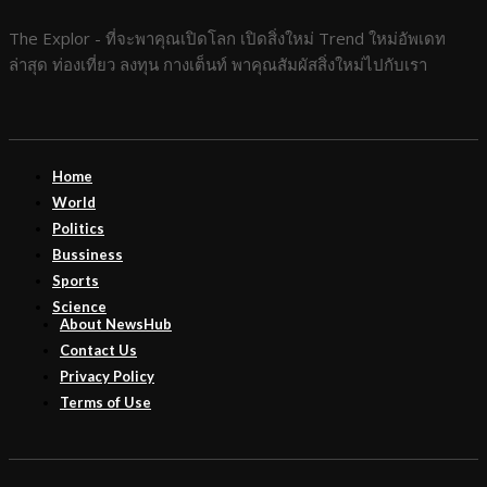
The Explor - ที่จะพาคุณเปิดโลก เปิดสิ่งใหม่ Trend ใหม่อัพเดท
ล่าสุด ท่องเที่ยว ลงทุน กางเต็นท์ พาคุณสัมผัสสิ่งใหม่ไปกับเรา
Home
World
Politics
Bussiness
Sports
Science
About NewsHub
Contact Us
Privacy Policy
Terms of Use