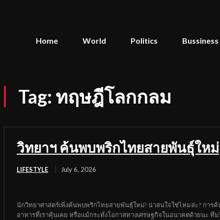
Home
World
Politics
Bussiness
Tag:
ทฤษฎีโลกกลม
วิทยาฯ ค้นพบพริกไทยสายพันธุ์ใหม่
LIFESTYLE
July 6, 2026
นักวิทยาศาสตร์เพิ่งค้นพบพริกไทยสายพันธุ์ใหม่! น่าสนใจใช่ไหมล่ะ? การค้นพบ
อาหารที่เราคุ้นเคย หรือแม้กระทั่งโอกาสทางเศรษฐกิจในอนาคตด้วยนะ ทีมวิ