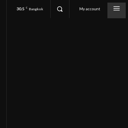
30.5
C
My account
Bangkok