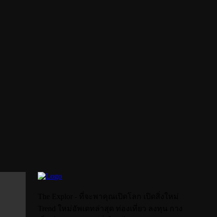
The Explor - ที่จะพาคุณเปิดโลก เปิดสิ่งใหม่
Trend ใหม่อัพเดทล่าสุด ท่องเที่ยว ลงทุน กาง