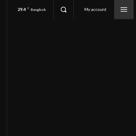
29.4
C
My account
Bangkok