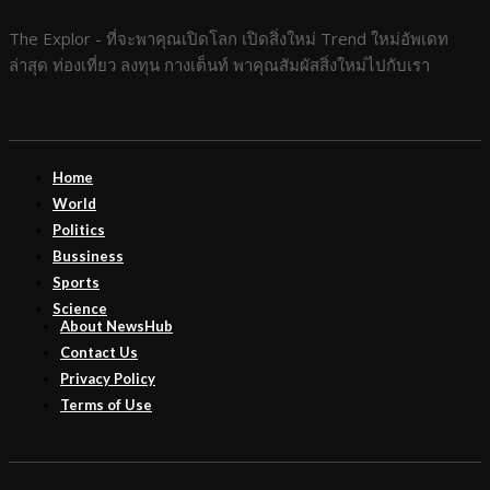
The Explor - ที่จะพาคุณเปิดโลก เปิดสิ่งใหม่ Trend ใหม่อัพเดท
ล่าสุด ท่องเที่ยว ลงทุน กางเต็นท์ พาคุณสัมผัสสิ่งใหม่ไปกับเรา
Home
World
Politics
Bussiness
Sports
Science
About NewsHub
Contact Us
Privacy Policy
Terms of Use