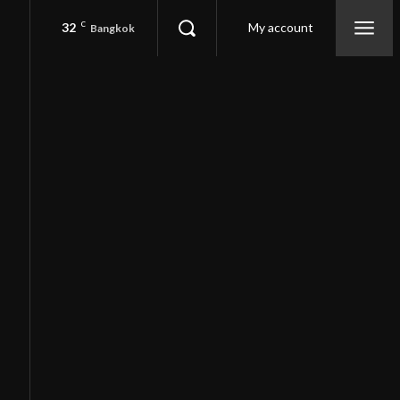
32
C
My account
Bangkok