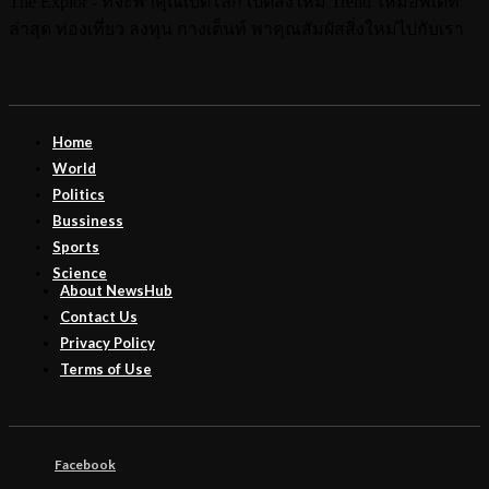
The Explor - ที่จะพาคุณเปิดโลก เปิดสิ่งใหม่ Trend ใหม่อัพเดท
ล่าสุด ท่องเที่ยว ลงทุน กางเต็นท์ พาคุณสัมผัสสิ่งใหม่ไปกับเรา
Home
World
Politics
Bussiness
Sports
Science
About NewsHub
Contact Us
Privacy Policy
Terms of Use
Facebook