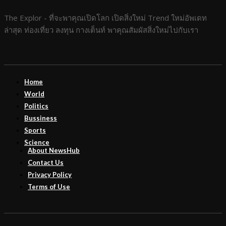
The Explor - ที่จะพาคุณเปิดโลก เปิดสิ่งใหม่ Trend ใหม่อัพเดท
ล่าสุด ท่องเที่ยว ลงทุน กางเต็นท์ พาคุณสัมผัสสิ่งใหม่ไปกับเรา
Home
World
Politics
Bussiness
Sports
Science
About NewsHub
Contact Us
Privacy Policy
Terms of Use