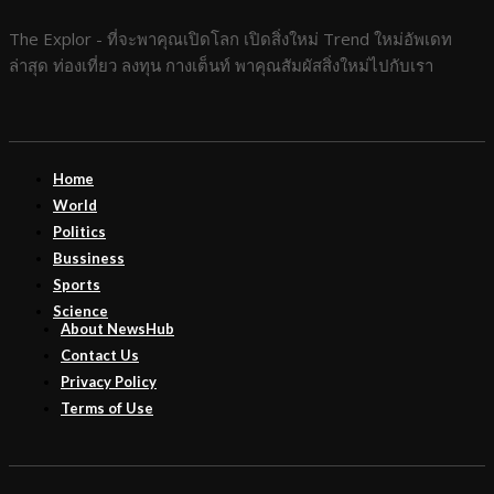
The Explor - ที่จะพาคุณเปิดโลก เปิดสิ่งใหม่ Trend ใหม่อัพเดท
ล่าสุด ท่องเที่ยว ลงทุน กางเต็นท์ พาคุณสัมผัสสิ่งใหม่ไปกับเรา
Home
World
Politics
Bussiness
Sports
Science
About NewsHub
Contact Us
Privacy Policy
Terms of Use