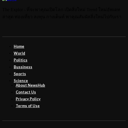
The Explor - ที่จะพาคุณเปิดโลก เปิดสิ่งใหม่ Trend ใหม่อัพเดท
ล่าสุด ท่องเที่ยว ลงทุน กางเต็นท์ พาคุณสัมผัสสิ่งใหม่ไปกับเรา
Home
World
Politics
Bussiness
Sports
Science
About NewsHub
Contact Us
Privacy Policy
Terms of Use