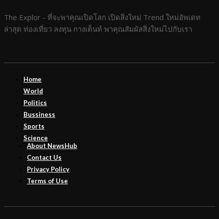
The Explor - ที่จะพาคุณเปิดโลก เปิดสิ่งใหม่ Trend ใหม่อัพเดท
ล่าสุด ท่องเที่ยว ลงทุน กางเต็นท์ พาคุณสัมผัสสิ่งใหม่ไปกับเรา
Home
World
Politics
Bussiness
Sports
Science
About NewsHub
Contact Us
Privacy Policy
Terms of Use