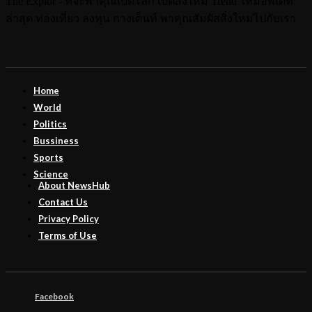
The Explor - ที่จะพาคุณเปิดโลก เปิดสิ่งใหม่ Trend ใหม่อัพเดท
ล่าสุด ท่องเที่ยว ลงทุน กางเต็นท์ พาคุณสัมผัสสิ่งใหม่ไปกับเรา
Home
World
Politics
Bussiness
Sports
Science
About NewsHub
Contact Us
Privacy Policy
Terms of Use
Facebook