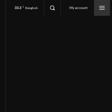
33.3
C
My account
Bangkok