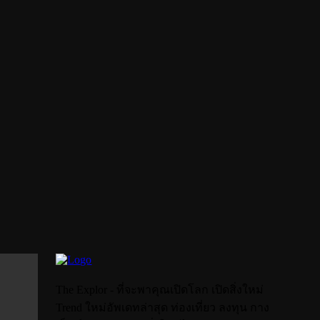
The Explor - ที่จะพาคุณเปิดโลก เปิดสิ่งใหม่
Trend ใหม่อัพเดทล่าสุด ท่องเที่ยว ลงทุน กาง