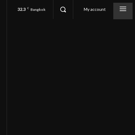
32.3
C
My account
Bangkok