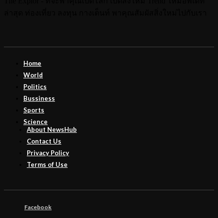
The Explor - ที่จะพาคุณเปิดโลก เปิดสิ่งใหม่ Trend ใหม่อัพเดท
ล่าสุด ท่องเที่ยว ลงทุน กางเต็นท์ พาคุณสัมผัสสิ่งใหม่ไปกับเรา
Home
World
Politics
Bussiness
Sports
Science
About NewsHub
Contact Us
Privacy Policy
Terms of Use
Facebook